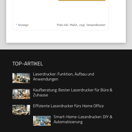
*
Anzeige
Preis inkl. MwSt., zzgl. Versandkosten
TOP-ARTIKEL
Laserdrucker: Funktion, Aufbau und
Anwendungen
Kaufberatung: Bester Laserdrucker für Büro &
Zuhause
Effiziente Laserdrucker fürs Home Office
Smart-Home-Laserdrucker: DIY &
Automatisierung