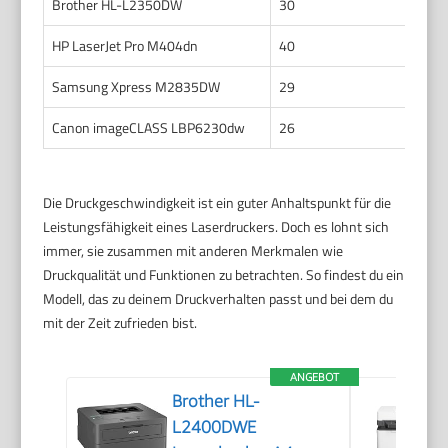
Brother HL-L2350DW
30
HP LaserJet Pro M404dn
40
Samsung Xpress M2835DW
29
Canon imageCLASS LBP6230dw
26
Die Druckgeschwindigkeit ist ein guter Anhaltspunkt für die
Leistungsfähigkeit eines Laserdruckers. Doch es lohnt sich
immer, sie zusammen mit anderen Merkmalen wie
Druckqualität und Funktionen zu betrachten. So findest du ein
Modell, das zu deinem Druckverhalten passt und bei dem du
mit der Zeit zufrieden bist.
ANGEBOT
Brother HL-
L2400DWE