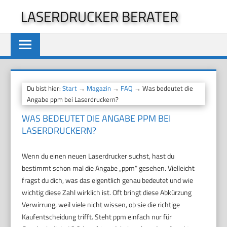
Zum
LASERDRUCKER BERATER
Inhalt
springen
Du bist hier:
Start
→
Magazin
→
FAQ
→ Was bedeutet die
Angabe ppm bei Laserdruckern?
WAS BEDEUTET DIE ANGABE PPM BEI
LASERDRUCKERN?
Wenn du einen neuen Laserdrucker suchst, hast du
bestimmt schon mal die Angabe „ppm“ gesehen. Vielleicht
fragst du dich, was das eigentlich genau bedeutet und wie
wichtig diese Zahl wirklich ist. Oft bringt diese Abkürzung
Verwirrung, weil viele nicht wissen, ob sie die richtige
Kaufentscheidung trifft. Steht ppm einfach nur für