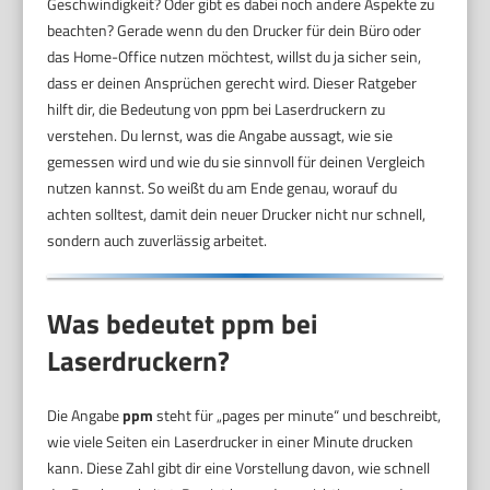
Geschwindigkeit? Oder gibt es dabei noch andere Aspekte zu
beachten? Gerade wenn du den Drucker für dein Büro oder
das Home-Office nutzen möchtest, willst du ja sicher sein,
dass er deinen Ansprüchen gerecht wird. Dieser Ratgeber
hilft dir, die Bedeutung von ppm bei Laserdruckern zu
verstehen. Du lernst, was die Angabe aussagt, wie sie
gemessen wird und wie du sie sinnvoll für deinen Vergleich
nutzen kannst. So weißt du am Ende genau, worauf du
achten solltest, damit dein neuer Drucker nicht nur schnell,
sondern auch zuverlässig arbeitet.
Was bedeutet ppm bei
Laserdruckern?
Die Angabe
ppm
steht für „pages per minute“ und beschreibt,
wie viele Seiten ein Laserdrucker in einer Minute drucken
kann. Diese Zahl gibt dir eine Vorstellung davon, wie schnell