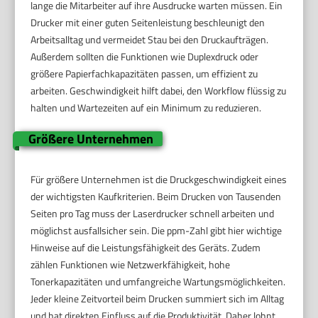
lange die Mitarbeiter auf ihre Ausdrucke warten müssen. Ein
Drucker mit einer guten Seitenleistung beschleunigt den
Arbeitsalltag und vermeidet Stau bei den Druckaufträgen.
Außerdem sollten die Funktionen wie Duplexdruck oder
größere Papierfachkapazitäten passen, um effizient zu
arbeiten. Geschwindigkeit hilft dabei, den Workflow flüssig zu
halten und Wartezeiten auf ein Minimum zu reduzieren.
Größere Unternehmen
Für größere Unternehmen ist die Druckgeschwindigkeit eines
der wichtigsten Kaufkriterien. Beim Drucken von Tausenden
Seiten pro Tag muss der Laserdrucker schnell arbeiten und
möglichst ausfallsicher sein. Die ppm-Zahl gibt hier wichtige
Hinweise auf die Leistungsfähigkeit des Geräts. Zudem
zählen Funktionen wie Netzwerkfähigkeit, hohe
Tonerkapazitäten und umfangreiche Wartungsmöglichkeiten.
Jeder kleine Zeitvorteil beim Drucken summiert sich im Alltag
und hat direkten Einfluss auf die Produktivität. Daher lohnt