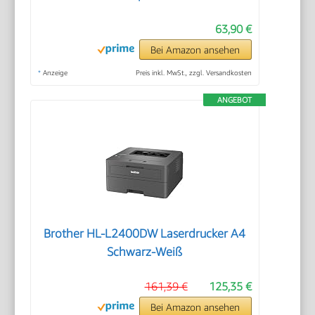
63,90 €
Bei Amazon ansehen
*
Anzeige
Preis inkl. MwSt., zzgl. Versandkosten
ANGEBOT
Brother HL-L2400DW Laserdrucker A4
Schwarz-Weiß
161,39 €
125,35 €
Bei Amazon ansehen