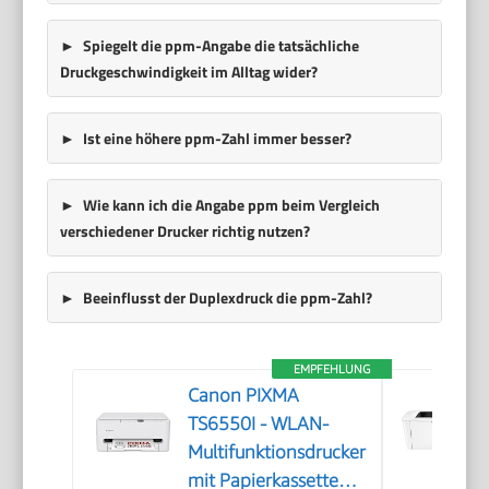
Spiegelt die ppm-Angabe die tatsächliche
Druckgeschwindigkeit im Alltag wider?
Ist eine höhere ppm-Zahl immer besser?
Wie kann ich die Angabe ppm beim Vergleich
verschiedener Drucker richtig nutzen?
Beeinflusst der Duplexdruck die ppm-Zahl?
EMPFEHLUNG
Canon PIXMA
TS6550I - WLAN-
Multifunktionsdrucker
mit Papierkassette