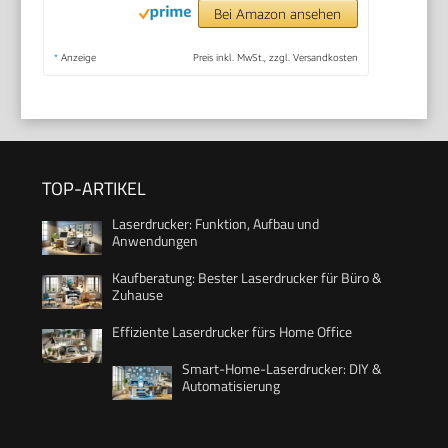
Bei Amazon ansehen
*
Anzeige
Preis inkl. MwSt., zzgl. Versandkosten
TOP-ARTIKEL
Laserdrucker: Funktion, Aufbau und
Anwendungen
Kaufberatung: Bester Laserdrucker für Büro &
Zuhause
Effiziente Laserdrucker fürs Home Office
Smart-Home-Laserdrucker: DIY &
Automatisierung