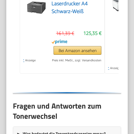
Laserdrucker A4
Schwarz-Weiß
161,39 €
125,35 €
Bei Amazon ansehen
*
Anzeige
Preis inkl. MwSt., zzgl. Versandkosten
*
Anzeige
Fragen und Antworten zum
Tonerwechsel
Was bedeutet die Tonerstandsanzeige genau?