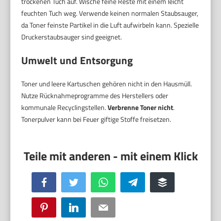
trockenen Tuch auf. Wische feine Reste mit einem leicht
feuchten Tuch weg. Verwende keinen normalen Staubsauger,
da Toner feinste Partikel in die Luft aufwirbeln kann. Spezielle
Druckerstaubsauger sind geeignet.
Umwelt und Entsorgung
Toner und leere Kartuschen gehören nicht in den Hausmüll.
Nutze Rücknahmeprogramme des Herstellers oder
kommunale Recyclingstellen.
Verbrenne Toner nicht
.
Tonerpulver kann bei Feuer giftige Stoffe freisetzen.
Facebook
Twitter
WhatsApp
Telegram
Buffer
Pinterest
LinkedIn
Email