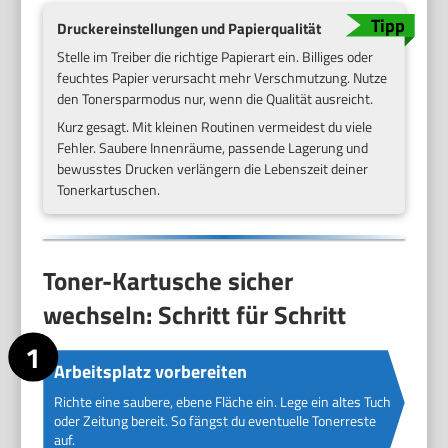
Druckereinstellungen und Papierqualität
Stelle im Treiber die richtige Papierart ein. Billiges oder
feuchtes Papier verursacht mehr Verschmutzung. Nutze
den Tonersparmodus nur, wenn die Qualität ausreicht.
Kurz gesagt. Mit kleinen Routinen vermeidest du viele
Fehler. Saubere Innenräume, passende Lagerung und
bewusstes Drucken verlängern die Lebenszeit deiner
Tonerkartuschen.
Toner-Kartusche sicher
wechseln: Schritt für Schritt
Arbeitsplatz vorbereiten
Richte eine saubere, ebene Fläche ein. Lege ein altes Tuch
oder Zeitung bereit. So fängst du eventuelle Tonerreste
auf.