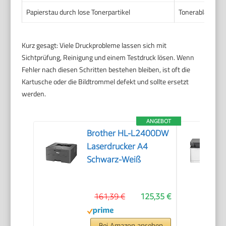
Papierstau durch lose Tonerpartikel
Tonerablagerung
Kurz gesagt: Viele Druckprobleme lassen sich mit
Sichtprüfung, Reinigung und einem Testdruck lösen. Wenn
Fehler nach diesen Schritten bestehen bleiben, ist oft die
Kartusche oder die Bildtrommel defekt und sollte ersetzt
werden.
ANGEBOT
Brother HL-L2400DW
Laserdrucker A4
Schwarz-Weiß
161,39 €
125,35 €
Bei Amazon ansehen