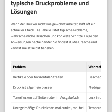
typische Druckprobleme und
Lösungen
Wenn der Drucker nicht wie gewohnt arbeitet, hilft oft ein
schneller Check. Die Tabelle listet typische Probleme,
wahrscheinliche Ursachen und konkrete Schritte. Folge den
Anweisungen nacheinander. So findest du die Ursache und
kannst meist selbst beheben.
Problem
Wahrscheinlic
Vertikale oder horizontale Streifen
Beschädigte od
Druck ist allgemein blasser
Niedriger Toner
Tonerflecken auf Seiten oder im Ausgabefach
Leck in der Kar
Unregelmäßige Druckdichte, mal dunkel, mal hell
Temperaturprobl