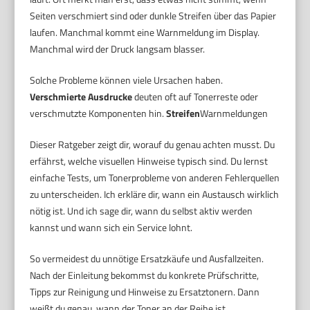
Seiten verschmiert sind oder dunkle Streifen über das Papier
laufen. Manchmal kommt eine Warnmeldung im Display.
Manchmal wird der Druck langsam blasser.
Solche Probleme können viele Ursachen haben.
Verschmierte Ausdrucke
deuten oft auf Tonerreste oder
verschmutzte Komponenten hin.
Streifen
Warnmeldungen
Dieser Ratgeber zeigt dir, worauf du genau achten musst. Du
erfährst, welche visuellen Hinweise typisch sind. Du lernst
einfache Tests, um Tonerprobleme von anderen Fehlerquellen
zu unterscheiden. Ich erkläre dir, wann ein Austausch wirklich
nötig ist. Und ich sage dir, wann du selbst aktiv werden
kannst und wann sich ein Service lohnt.
So vermeidest du unnötige Ersatzkäufe und Ausfallzeiten.
Nach der Einleitung bekommst du konkrete Prüfschritte,
Tipps zur Reinigung und Hinweise zu Ersatztonern. Dann
weißt du genau, wann der Toner an der Reihe ist.