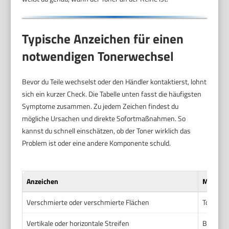
Typische Anzeichen für einen
notwendigen Tonerwechsel
Bevor du Teile wechselst oder den Händler kontaktierst, lohnt
sich ein kurzer Check. Die Tabelle unten fasst die häufigsten
Symptome zusammen. Zu jedem Zeichen findest du
mögliche Ursachen und direkte Sofortmaßnahmen. So
kannst du schnell einschätzen, ob der Toner wirklich das
Problem ist oder eine andere Komponente schuld.
Anzeichen
Möglich
Verschmierte oder verschmierte Flächen
Toner haf
Vertikale oder horizontale Streifen
Beschädi