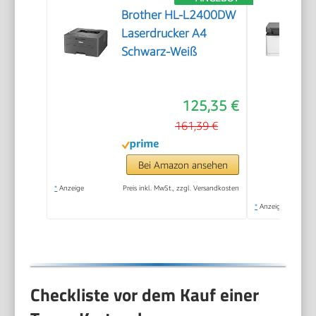
Brother HL-L2400DW
Laserdrucker A4
Schwarz-Weiß
125,35 €
161,39 €
Bei Amazon ansehen
*
Anzeige
Preis inkl. MwSt., zzgl. Versandkosten
*
Anzeige
Checkliste vor dem Kauf einer