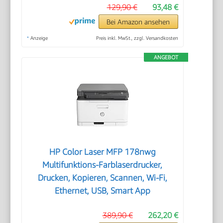
129,90 €
93,48 €
Bei Amazon ansehen
*
Anzeige
Preis inkl. MwSt., zzgl. Versandkosten
ANGEBOT
HP Color Laser MFP 178nwg
Multifunktions-Farblaserdrucker,
Drucken, Kopieren, Scannen, Wi-Fi,
Ethernet, USB, Smart App
389,90 €
262,20 €