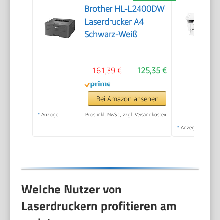
Brother HL-L2400DW
Laserdrucker A4
Schwarz-Weiß
161,39 €
125,35 €
Bei Amazon ansehen
*
Anzeige
Preis inkl. MwSt., zzgl. Versandkosten
*
Anzeige
Welche Nutzer von
Laserdruckern profitieren am