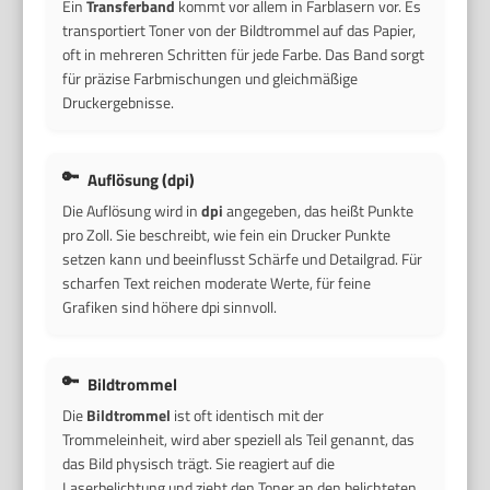
Ein
Transferband
kommt vor allem in Farblasern vor. Es
transportiert Toner von der Bildtrommel auf das Papier,
oft in mehreren Schritten für jede Farbe. Das Band sorgt
für präzise Farbmischungen und gleichmäßige
Druckergebnisse.
Auflösung (dpi)
Die Auflösung wird in
dpi
angegeben, das heißt Punkte
pro Zoll. Sie beschreibt, wie fein ein Drucker Punkte
setzen kann und beeinflusst Schärfe und Detailgrad. Für
scharfen Text reichen moderate Werte, für feine
Grafiken sind höhere dpi sinnvoll.
Bildtrommel
Die
Bildtrommel
ist oft identisch mit der
Trommeleinheit, wird aber speziell als Teil genannt, das
das Bild physisch trägt. Sie reagiert auf die
Laserbelichtung und zieht den Toner an den belichteten