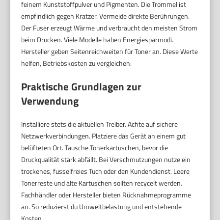
feinem Kunststoffpulver und Pigmenten. Die Trommel ist
empfindlich gegen Kratzer. Vermeide direkte Berührungen.
Der Fuser erzeugt Wärme und verbraucht den meisten Strom
beim Drucken. Viele Modelle haben Energiesparmodi.
Hersteller geben Seitenreichweiten für Toner an. Diese Werte
helfen, Betriebskosten zu vergleichen.
Praktische Grundlagen zur
Verwendung
Installiere stets die aktuellen Treiber. Achte auf sichere
Netzwerkverbindungen. Platziere das Gerät an einem gut
belüfteten Ort. Tausche Tonerkartuschen, bevor die
Druckqualität stark abfällt. Bei Verschmutzungen nutze ein
trockenes, fusselfreies Tuch oder den Kundendienst. Leere
Tonerreste und alte Kartuschen sollten recycelt werden.
Fachhändler oder Hersteller bieten Rücknahmeprogramme
an. So reduzierst du Umweltbelastung und entstehende
Kosten.