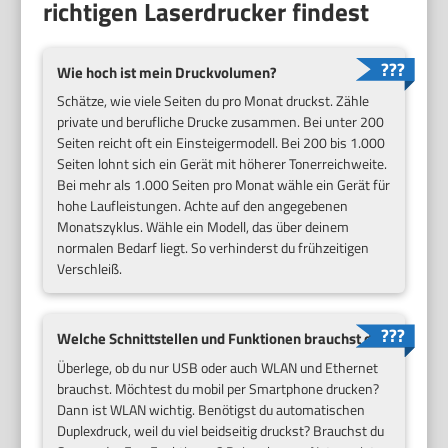
richtigen Laserdrucker findest
Wie hoch ist mein
Druckvolumen
?
Schätze, wie viele Seiten du pro Monat druckst. Zähle
private und berufliche Drucke zusammen. Bei unter 200
Seiten reicht oft ein Einsteigermodell. Bei 200 bis 1.000
Seiten lohnt sich ein Gerät mit höherer Tonerreichweite.
Bei mehr als 1.000 Seiten pro Monat wähle ein Gerät für
hohe Laufleistungen. Achte auf den angegebenen
Monatszyklus. Wähle ein Modell, das über deinem
normalen Bedarf liegt. So verhinderst du frühzeitigen
Verschleiß.
Welche
Schnittstellen
und Funktionen brauchst du?
Überlege, ob du nur USB oder auch WLAN und Ethernet
brauchst. Möchtest du mobil per Smartphone drucken?
Dann ist WLAN wichtig. Benötigst du automatischen
Duplexdruck, weil du viel beidseitig druckst? Brauchst du