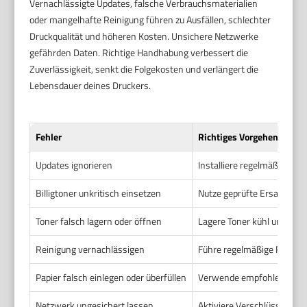
Vernachlässigte Updates, falsche Verbrauchsmaterialien
oder mangelhafte Reinigung führen zu Ausfällen, schlechter
Druckqualität und höheren Kosten. Unsichere Netzwerke
gefährden Daten. Richtige Handhabung verbessert die
Zuverlässigkeit, senkt die Folgekosten und verlängert die
Lebensdauer deines Druckers.
Fehler
Richtiges Vorgehen
Updates ignorieren
Installiere regelmäßig Fir
Billigtoner unkritisch einsetzen
Nutze geprüfte Ersatztoner
Toner falsch lagern oder öffnen
Lagere Toner kühl und troc
Reinigung vernachlässigen
Führe regelmäßige Reinigun
Papier falsch einlegen oder überfüllen
Verwende empfohlenes Papi
Netzwerk ungesichert lassen
Aktiviere Verschlüsselung