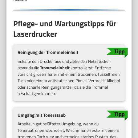
Pflege- und Wartungstipps für
Laserdrucker
Reinigung der Trommeleinheit
Schalte den Drucker aus und ziehe den Netzstecker,
bevor du die
Trommeleinheit
kontrollierst. Entferne
vorsichtig losen Toner mit einem trockenen, fusselfreien
Tuch oder einem antistatischen Pinsel. Vermeide Alkohol
oder scharfe Reinigungsmittel, da sie die Trommel
beschädigen können.
Umgang mit Tonerstaub
Arbeite in gut belüfteter Umgebung, wenn du
Tonerpatronen wechselst. Wische Tonerreste mit einem
trockenen Tuch weg und vermeide starkes Pusten, das