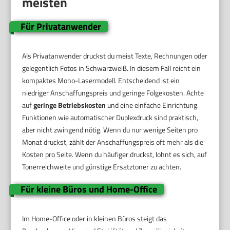
meisten
Für Privatanwender
Als Privatanwender druckst du meist Texte, Rechnungen oder
gelegentlich Fotos in Schwarzweiß. In diesem Fall reicht ein
kompaktes Mono-Lasermodell. Entscheidend ist ein
niedriger Anschaffungspreis und geringe Folgekosten. Achte
auf
geringe Betriebskosten
und eine einfache Einrichtung.
Funktionen wie automatischer Duplexdruck sind praktisch,
aber nicht zwingend nötig. Wenn du nur wenige Seiten pro
Monat druckst, zählt der Anschaffungspreis oft mehr als die
Kosten pro Seite. Wenn du häufiger druckst, lohnt es sich, auf
Tonerreichweite und günstige Ersatztoner zu achten.
Für kleine Büros und Home-Office
Im Home-Office oder in kleinen Büros steigt das