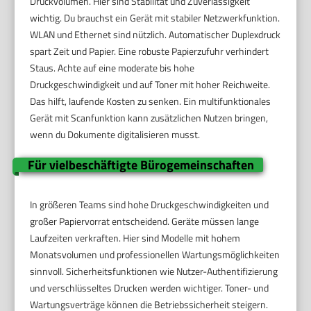
Druckvolumen. Hier sind Stabilität und Zuverlässigkeit
wichtig. Du brauchst ein Gerät mit stabiler Netzwerkfunktion.
WLAN und Ethernet sind nützlich. Automatischer Duplexdruck
spart Zeit und Papier. Eine robuste Papierzufuhr verhindert
Staus. Achte auf eine moderate bis hohe
Druckgeschwindigkeit und auf Toner mit hoher Reichweite.
Das hilft, laufende Kosten zu senken. Ein multifunktionales
Gerät mit Scanfunktion kann zusätzlichen Nutzen bringen,
wenn du Dokumente digitalisieren musst.
Für vielbeschäftigte Bürogemeinschaften
In größeren Teams sind hohe Druckgeschwindigkeiten und
großer Papiervorrat entscheidend. Geräte müssen lange
Laufzeiten verkraften. Hier sind Modelle mit hohem
Monatsvolumen und professionellen Wartungsmöglichkeiten
sinnvoll. Sicherheitsfunktionen wie Nutzer-Authentifizierung
und verschlüsseltes Drucken werden wichtiger. Toner- und
Wartungsverträge können die Betriebssicherheit steigern.