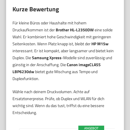
Kurze Bewertung
Für kleine Büros oder Haushalte mit hohem
Druckaufkommen ist der
Brother HL-L2350DW
eine solide
Wahl. Er kombiniert hohe Geschwindigkeit mit geringeren
Seitenkosten. Wenn Platz knapp ist, bleibt der
HP M15w
interessant. Er ist kompakt, aber langsamer und bietet kein
Duplex. Die
Samsung Xpress
-Modelle sind zuverlässig und
günstig in der Anschaffung. Die
Canon imageCLASS
LBP6230dw
bietet gute Mischung aus Tempo und
Duplexfunktion.
Wähle nach deinem Druckvolumen. Achte auf
Ersatztonerpreise. Prüfe, ob Duplex und WLAN für dich
wichtig sind. Wenn du das tust, triffst du eine bessere
Entscheidung.
ANGEBOT