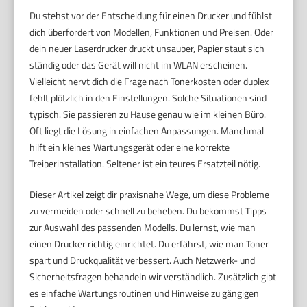
Du stehst vor der Entscheidung für einen Drucker und fühlst
dich überfordert von Modellen, Funktionen und Preisen. Oder
dein neuer Laserdrucker druckt unsauber, Papier staut sich
ständig oder das Gerät will nicht im WLAN erscheinen.
Vielleicht nervt dich die Frage nach Tonerkosten oder duplex
fehlt plötzlich in den Einstellungen. Solche Situationen sind
typisch. Sie passieren zu Hause genau wie im kleinen Büro.
Oft liegt die Lösung in einfachen Anpassungen. Manchmal
hilft ein kleines Wartungsgerät oder eine korrekte
Treiberinstallation. Seltener ist ein teures Ersatzteil nötig.
Dieser Artikel zeigt dir praxisnahe Wege, um diese Probleme
zu vermeiden oder schnell zu beheben. Du bekommst Tipps
zur Auswahl des passenden Modells. Du lernst, wie man
einen Drucker richtig einrichtet. Du erfährst, wie man Toner
spart und Druckqualität verbessert. Auch Netzwerk- und
Sicherheitsfragen behandeln wir verständlich. Zusätzlich gibt
es einfache Wartungsroutinen und Hinweise zu gängigen