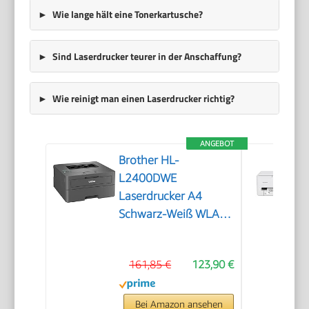
Wie lange hält eine Tonerkartusche?
Sind Laserdrucker teurer in der Anschaffung?
Wie reinigt man einen Laserdrucker richtig?
ANGEBOT
Brother HL-
L2400DWE
Laserdrucker A4
Schwarz-Weiß WLAN
mit Automatischem
Duplexdruck LC-
161,85 €
123,90 €
Display
Bei Amazon ansehen