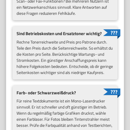
Scan- oder Fax-Funktionen? Bei mehreren Nutzern ist
ein Netzwerkanschluss sinnvoll. Klare Antworten auf
diese Fragen reduzieren Fehlkäufe.
Sind
Betriebskosten
und Ersatztoner wichtig?
Rechne Tonerreichweite und Preis pro Patrone durch.
Teile den Preis durch die Seitenreichweite. So erhältst du
die Kosten pro Seite. Berücksichtige Wartungs- und
Stromkosten. Ein günstiger Anschaffungspreis kann
höhere Folgekosten bedeuten. Entscheide, ob dir geringe
Seitenkosten wichtiger sind als niedriger Kaufpreis.
Farb- oder Schwarzweißdruck?
Für reine Textdokumente ist ein Mono-Laserdrucker
sinnvoll. Er ist schneller und oft günstiger im Betrieb.
Wenn du regelmäßig farbige Grafiken druckst, wähle
einen Farblaser. Für Fotos bleiben Tintenstrahler meist
besser. Prüfe die Farbqualität anhand von Testberichten,