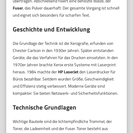
übertragen. Abschließend fixiert eine beheizte Walze, der
Fuser
, das Pulver dauerhaft. Der gesamte Vorgang ist schnell
und eignet sich besonders für scharfen Text.
Geschichte und Entwicklung
Die Grundlage der Technik ist die Xerografie, erfunden von
Chester Carlson in den 1930er Jahren. Später entstanden
Geräte, die das Verfahren für das Drucken einsetzten. In den
1970er Jahren brachte Xerox erste Systeme mit Laserprint
heraus. 1984 machte der
HP LaserJet
den Laserdrucker für
Büros bezahlbar. Seitdem wurden Größe, Geschwindigkeit
und Effizienz stetig verbessert. Moderne Geräte sind
kompakter. Sie bieten Netzwerk- und Sicherheitsfunktionen.
Technische Grundlagen
Wichtige Bauteile sind die lichtempfindliche Trommel, der
Toner, die Ladeeinheit und der Fuser. Toner besteht aus