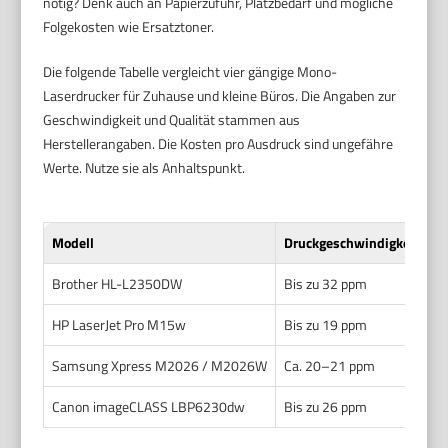
nötig? Denk auch an Papierzufuhr, Platzbedarf und mögliche
Folgekosten wie Ersatztoner.
Die folgende Tabelle vergleicht vier gängige Mono-
Laserdrucker für Zuhause und kleine Büros. Die Angaben zur
Geschwindigkeit und Qualität stammen aus
Herstellerangaben. Die Kosten pro Ausdruck sind ungefähre
Werte. Nutze sie als Anhaltspunkt.
Modell
Druckgeschwindigkeit (pp
Brother HL-L2350DW
Bis zu 32 ppm
HP LaserJet Pro M15w
Bis zu 19 ppm
Samsung Xpress M2026 / M2026W
Ca. 20–21 ppm
Canon imageCLASS LBP6230dw
Bis zu 26 ppm