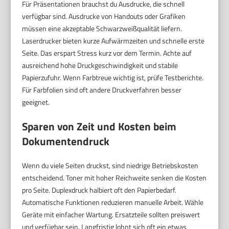
Für Präsentationen brauchst du Ausdrucke, die schnell
verfügbar sind. Ausdrucke von Handouts oder Grafiken
müssen eine akzeptable Schwarzweißqualität liefern.
Laserdrucker bieten kurze Aufwärmzeiten und schnelle erste
Seite. Das erspart Stress kurz vor dem Termin. Achte auf
ausreichend hohe Druckgeschwindigkeit und stabile
Papierzufuhr. Wenn Farbtreue wichtig ist, prüfe Testberichte.
Für Farbfolien sind oft andere Druckverfahren besser
geeignet.
Sparen von Zeit und Kosten beim
Dokumentendruck
Wenn du viele Seiten druckst, sind niedrige Betriebskosten
entscheidend. Toner mit hoher Reichweite senken die Kosten
pro Seite. Duplexdruck halbiert oft den Papierbedarf.
Automatische Funktionen reduzieren manuelle Arbeit. Wähle
Geräte mit einfacher Wartung. Ersatzteile sollten preiswert
und verfügbar sein. Langfristig lohnt sich oft ein etwas