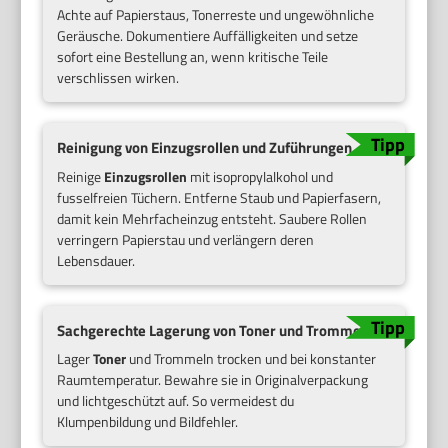
Achte auf Papierstaus, Tonerreste und ungewöhnliche
Geräusche. Dokumentiere Auffälligkeiten und setze
sofort eine Bestellung an, wenn kritische Teile
verschlissen wirken.
Reinigung von Einzugsrollen und Zuführungen
Reinige
Einzugsrollen
mit isopropylalkohol und
fusselfreien Tüchern. Entferne Staub und Papierfasern,
damit kein Mehrfacheinzug entsteht. Saubere Rollen
verringern Papierstau und verlängern deren
Lebensdauer.
Sachgerechte Lagerung von Toner und Trommeln
Lager
Toner
und Trommeln trocken und bei konstanter
Raumtemperatur. Bewahre sie in Originalverpackung
und lichtgeschützt auf. So vermeidest du
Klumpenbildung und Bildfehler.