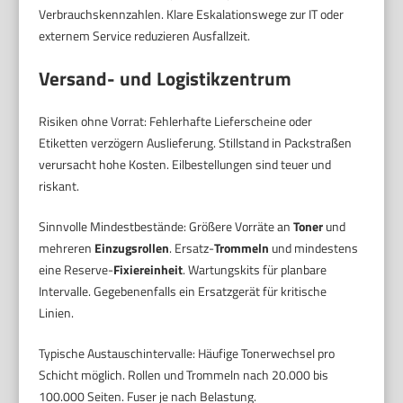
Verbrauchskennzahlen. Klare Eskalationswege zur IT oder
externem Service reduzieren Ausfallzeit.
Versand- und Logistikzentrum
Risiken ohne Vorrat: Fehlerhafte Lieferscheine oder
Etiketten verzögern Auslieferung. Stillstand in Packstraßen
verursacht hohe Kosten. Eilbestellungen sind teuer und
riskant.
Sinnvolle Mindestbestände: Größere Vorräte an
Toner
und
mehreren
Einzugsrollen
. Ersatz-
Trommeln
und mindestens
eine Reserve-
Fixiereinheit
. Wartungskits für planbare
Intervalle. Gegebenenfalls ein Ersatzgerät für kritische
Linien.
Typische Austauschintervalle: Häufige Tonerwechsel pro
Schicht möglich. Rollen und Trommeln nach 20.000 bis
100.000 Seiten. Fuser je nach Belastung.