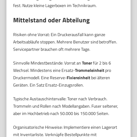
fest. Nutze kleine Lagerboxen im Technikraum.
Mittelstand oder Abteilung
Risiken ohne Vorrat: Ein Druckerausfall kann ganze
Arbeitsabläufe stoppen. Mehrere Benutzer sind betroffen.
Servicepartner brauchen oft mehrere Tage.
Sinnvolle Mindestbestände: Vorrat an
Toner
für 2 bis 6
Wechsel. Mindestens eine Ersatz-
Trommeleinheit
pro
Druckermodell. Eine Reserve-
Fixiereinheit
bei älteren
Geräten. Ein Satz Ersatz-Einzugsrollen.
Typische Austauschintervalle: Toner nach Verbrauch.
Trommeln und Rollen nach Modellangaben. Fuser seltener,
aber im Hochbetrieb nach 50.000 bis 150.000 Seiten.
Organisatorische Hinweise: Implementiere einen Lagerort
mit Inventarliste. Verknüpfe Bestellpunkte mit