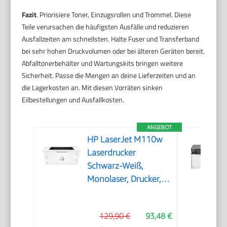
Fazit
. Priorisiere Toner, Einzugsrollen und Trommel. Diese
Teile verursachen die häufigsten Ausfälle und reduzieren
Ausfallzeiten am schnellsten. Halte Fuser und Transferband
bei sehr hohen Druckvolumen oder bei älteren Geräten bereit.
Abfalltonerbehälter und Wartungskits bringen weitere
Sicherheit. Passe die Mengen an deine Lieferzeiten und an
die Lagerkosten an. Mit diesen Vorräten sinken
Eilbestellungen und Ausfallkosten.
ANGEBOT
HP LaserJet M110w
Laserdrucker
Schwarz-Weiß,
Monolaser, Drucker,
WLAN, Airprint, Smart
App, Bis zu 20 S./Min
129,90 €
93,48 €
drucken, Auto-