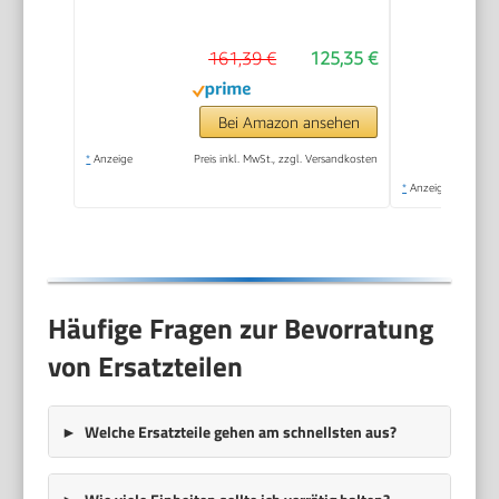
161,39 €
125,35 €
Bei Amazon ansehen
*
Anzeige
Preis inkl. MwSt., zzgl. Versandkosten
*
Anzeige
Häufige Fragen zur Bevorratung
von Ersatzteilen
Welche Ersatzteile gehen am schnellsten aus?