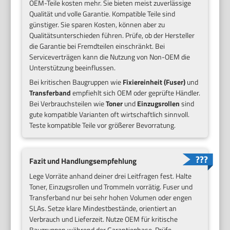
OEM-Teile kosten mehr. Sie bieten meist zuverlässige
Qualität und volle Garantie. Kompatible Teile sind
günstiger. Sie sparen Kosten, können aber zu
Qualitätsunterschieden führen. Prüfe, ob der Hersteller
die Garantie bei Fremdteilen einschränkt. Bei
Serviceverträgen kann die Nutzung von Non-OEM die
Unterstützung beeinflussen.
Bei kritischen Baugruppen wie
Fixiereinheit (Fuser)
und
Transferband
empfiehlt sich OEM oder geprüfte Händler.
Bei Verbrauchsteilen wie
Toner
und
Einzugsrollen
sind
gute kompatible Varianten oft wirtschaftlich sinnvoll.
Teste kompatible Teile vor größerer Bevorratung.
Fazit und Handlungsempfehlung
Lege Vorräte anhand deiner drei Leitfragen fest. Halte
Toner, Einzugsrollen und Trommeln vorrätig. Fuser und
Transferband nur bei sehr hohen Volumen oder engen
SLAs. Setze klare Mindestbestände, orientiert an
Verbrauch und Lieferzeit. Nutze OEM für kritische
Baugruppen während der Garantiephase. Prüfe