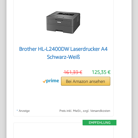
Brother HL-L2400DW Laserdrucker A4
Schwarz-Weiß
161,39 €
125,35 €
Bei Amazon ansehen
*
Anzeige
Preis inkl. MwSt., zzgl. Versandkosten
EMPFEHLUNG