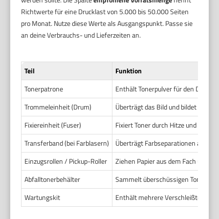
Richtwerte für eine Drucklast von 5.000 bis 50.000 Seiten
pro Monat. Nutze diese Werte als Ausgangspunkt. Passe sie
an deine Verbrauchs- und Lieferzeiten an.
Teil
Funktion
Tonerpatrone
Enthält Tonerpulver für den Druck
Trommeleinheit (Drum)
Überträgt das Bild und bildet Tonerpa
Fixiereinheit (Fuser)
Fixiert Toner durch Hitze und Druck
Transferband (bei Farblasern)
Überträgt Farbseparationen auf das
Einzugsrollen / Pickup-Roller
Ziehen Papier aus dem Fach und tra
Abfalltonerbehälter
Sammelt überschüssigen Toner
Wartungskit
Enthält mehrere Verschleißteile wi