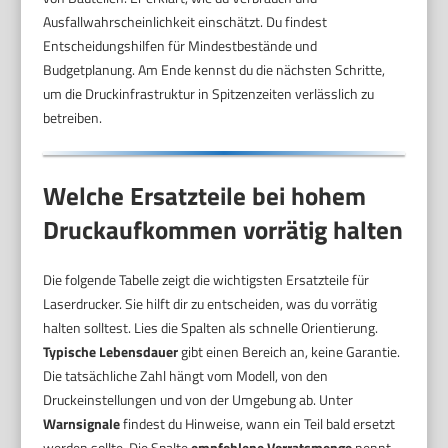
Ausfallwahrscheinlichkeit einschätzt. Du findest
Entscheidungshilfen für Mindestbestände und
Budgetplanung. Am Ende kennst du die nächsten Schritte,
um die Druckinfrastruktur in Spitzenzeiten verlässlich zu
betreiben.
Welche Ersatzteile bei hohem
Druckaufkommen vorrätig halten
Die folgende Tabelle zeigt die wichtigsten Ersatzteile für
Laserdrucker. Sie hilft dir zu entscheiden, was du vorrätig
halten solltest. Lies die Spalten als schnelle Orientierung.
Typische Lebensdauer
gibt einen Bereich an, keine Garantie.
Die tatsächliche Zahl hängt vom Modell, von den
Druckeinstellungen und von der Umgebung ab. Unter
Warnsignale
findest du Hinweise, wann ein Teil bald ersetzt
werden sollte. Die Spalte
empfohlene Vorratsmenge
nennt