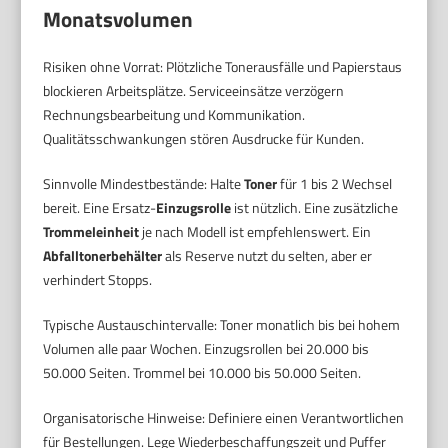
Monatsvolumen
Risiken ohne Vorrat: Plötzliche Tonerausfälle und Papierstaus
blockieren Arbeitsplätze. Serviceeinsätze verzögern
Rechnungsbearbeitung und Kommunikation.
Qualitätsschwankungen stören Ausdrucke für Kunden.
Sinnvolle Mindestbestände: Halte
Toner
für 1 bis 2 Wechsel
bereit. Eine Ersatz-
Einzugsrolle
ist nützlich. Eine zusätzliche
Trommeleinheit
je nach Modell ist empfehlenswert. Ein
Abfalltonerbehälter
als Reserve nutzt du selten, aber er
verhindert Stopps.
Typische Austauschintervalle: Toner monatlich bis bei hohem
Volumen alle paar Wochen. Einzugsrollen bei 20.000 bis
50.000 Seiten. Trommel bei 10.000 bis 50.000 Seiten.
Organisatorische Hinweise: Definiere einen Verantwortlichen
für Bestellungen. Lege Wiederbeschaffungszeit und Puffer