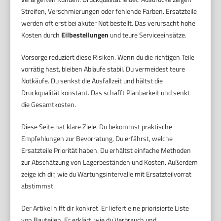
Streifen, Verschmierungen oder fehlende Farben. Ersatzteile
werden oft erst bei akuter Not bestellt. Das verursacht hohe
Kosten durch
Eilbestellungen
und teure Serviceeinsätze.
Vorsorge reduziert diese Risiken. Wenn du die richtigen Teile
vorrätig hast, bleiben Abläufe stabil. Du vermeidest teure
Notkäufe. Du senkst die Ausfallzeit und hältst die
Druckqualität konstant. Das schafft Planbarkeit und senkt
die Gesamtkosten.
Diese Seite hat klare Ziele. Du bekommst praktische
Empfehlungen zur Bevorratung. Du erfährst, welche
Ersatzteile Priorität haben. Du erhältst einfache Methoden
zur Abschätzung von Lagerbeständen und Kosten. Außerdem
zeige ich dir, wie du Wartungsintervalle mit Ersatzteilvorrat
abstimmst.
Der Artikel hilft dir konkret. Er liefert eine priorisierte Liste
von Bauteilen. Er erklärt, wie du Verbrauch und