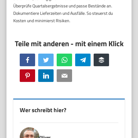
Überprüfe Quartalsergebnisse und passe Bestände an.
Dokumentiere Lieferzeiten und Ausfälle. So steuerst du
Kosten und minimierst Risiken.
Facebook
Twitter
WhatsApp
Telegram
Buffer
Pinterest
LinkedIn
Email
Wer schreibt hier?
Oliver