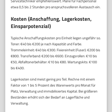
Servicetechniker empfehlenswert. Plane für Fachpersonal
etwa 0,5 bis 2 Stunden pro anspruchsvolleren Austausch ein.
Kosten (Anschaffung, Lagerkosten,
Einsparpotenzial)
Typische Anschaffungskosten pro Einheit liegen ungefähr so.
Toner: €40 bis €200 je nach Kapazität und Farbe.
Trommeleinheit: €40 bis €300. Fixiereinheit (Fuser): €200 bis
€800. Transferband: €200 bis €600. Einzugsrollen: €10 bis
€50, Abfalltonerbehälter: €10 bis €80. Wartungskits: €100
bis €400.
Lagerkosten sind meist gering pro Teil. Rechne mit einem
Faktor von 1 bis 5 Prozent des Warenwerts pro Monat für
Platz, Verwaltung und immobilisiertes Kapital. Bei größeren
Beständen erhöht sich der Bedarf an Lagerfläche und
Verwaltung.