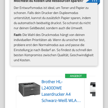
Möchtest du Kosten und Ressourcen sparen?
Der Entwurfsmodus ist ideal, um Toner und Papier zu
schonen. Falls dein Drucker den Duplexmodus
unterstützt, kannst du zusätzlich Papier sparen, indem
du automatisch beidseitig druckst. So schonst du nicht
nur deinen Geldbeutel, sondern auch die Umwelt.
Fazit:
Die Wahl des Druckmodus hängt von deinen
individuellen Prioritäten ab. Wenn du unsicher bist,
probiere erst den Normalmodus aus und passe die
Einstellung je nach Bedarf an. So findest du schnell den
besten Kompromiss zwischen Qualität, Geschwindigkeit
und Kosten.
ANGEBOT
Brother HL-
L2400DWE
Laserdrucker A4
Schwarz-Weiß WLAN
mit Automatischem