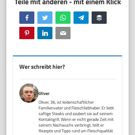
Facebook
Twitter
WhatsApp
Telegram
Buffer
Pinterest
LinkedIn
Email
Wer schreibt hier?
Oliver
Oliver, 36, ist leidenschaftlicher
Familienvater und Fleischliebhaber. Er liebt
saftige Steaks und zaubert sie auf seinem
Kontaktgrill. Wenn er nicht gerade Zeit mit
seinem Nachwuchs verbringt, teilt er
Rezepte und Tipps rund um Fleischqualität