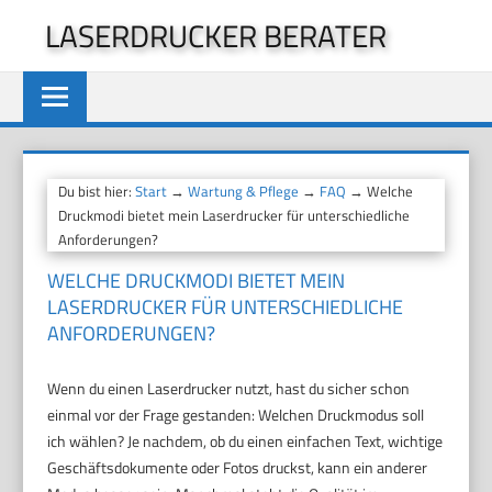
Zum
LASERDRUCKER BERATER
Inhalt
springen
Du bist hier:
Start
→
Wartung & Pflege
→
FAQ
→ Welche
Druckmodi bietet mein Laserdrucker für unterschiedliche
Anforderungen?
WELCHE DRUCKMODI BIETET MEIN
LASERDRUCKER FÜR UNTERSCHIEDLICHE
ANFORDERUNGEN?
Wenn du einen Laserdrucker nutzt, hast du sicher schon
einmal vor der Frage gestanden: Welchen Druckmodus soll
ich wählen? Je nachdem, ob du einen einfachen Text, wichtige
Geschäftsdokumente oder Fotos druckst, kann ein anderer