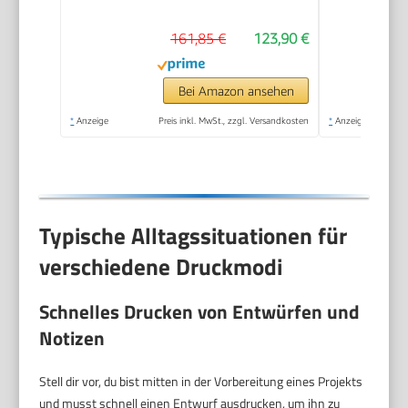
Duplexdruck LC-
161,85 €
123,90 €
Display
Bei Amazon ansehen
*
Anzeige
Preis inkl. MwSt., zzgl. Versandkosten
*
Anzeige
Typische Alltagssituationen für
verschiedene Druckmodi
Schnelles Drucken von Entwürfen und
Notizen
Stell dir vor, du bist mitten in der Vorbereitung eines Projekts
und musst schnell einen Entwurf ausdrucken, um ihn zu