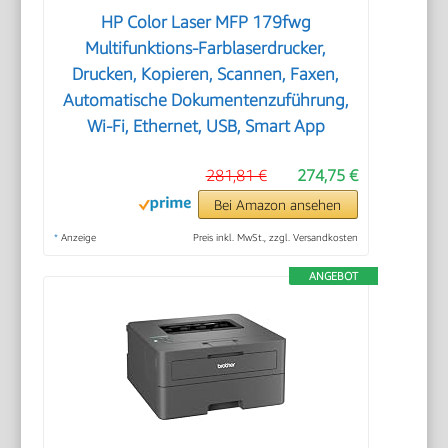
HP Color Laser MFP 179fwg
Multifunktions-Farblaserdrucker,
Drucken, Kopieren, Scannen, Faxen,
Automatische Dokumentenzuführung,
Wi-Fi, Ethernet, USB, Smart App
281,81 €
274,75 €
Bei Amazon ansehen
*
Anzeige
Preis inkl. MwSt., zzgl. Versandkosten
ANGEBOT