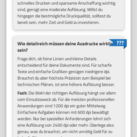
schnelles Drucken und sparsame Anschaffung wichtig
sind, genügt eine moderate Auflösung. Willst du
hingegen die bestmögliche Druckqualität, solltest du
bereit sein, mehr Zeit und Geld zu investieren.
Wie detailreich müssen deine Ausdrucke wirklich
sein?
Frage dich, ob feine Linien und kleine Details
entscheidend für deine Dokumente sind. Für scharfe
Texte und einfache Grafiken genügen niedrigere dpi.
Brauchst du aber höchste Präzision zum Beispiel bei
technischen Plänen, ist eine höhere Auflösung besser.
Fazit:
Die Wahl der richtigen Auflösung hängt vor allem
vom Einsatzzweck ab. Für die meisten professionellen
Anwendungen sind 1200 dpi ein guter Mittelweg.
Einfachere Aufgaben können mit 600 dpi bewältigt
werden. Nur bei speziellen Anforderungen lohnt sich
eine Auflösung von 2400 dpi oder mehr. Überlege also
genau, was du brauchst, um nicht unnötig Geld für zu