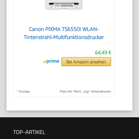
Canon PIXMA TS6550i WLAN-
Tintenstrahl-Multifunktionsdrucker
64,49 €
Bei Amazon ansehen
*
Anzeige
Preis inkl. MwSt., zzgl. Versandkosten
TOP-ARTIKEL