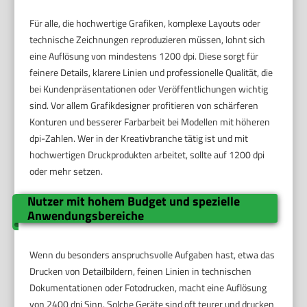
Für alle, die hochwertige Grafiken, komplexe Layouts oder
technische Zeichnungen reproduzieren müssen, lohnt sich
eine Auflösung von mindestens 1200 dpi. Diese sorgt für
feinere Details, klarere Linien und professionelle Qualität, die
bei Kundenpräsentationen oder Veröffentlichungen wichtig
sind. Vor allem Grafikdesigner profitieren von schärferen
Konturen und besserer Farbarbeit bei Modellen mit höheren
dpi-Zahlen. Wer in der Kreativbranche tätig ist und mit
hochwertigen Druckprodukten arbeitet, sollte auf 1200 dpi
oder mehr setzen.
Nutzer mit hohem Budget und spezielle
Anwendungsbereiche
Wenn du besonders anspruchsvolle Aufgaben hast, etwa das
Drucken von Detailbildern, feinen Linien in technischen
Dokumentationen oder Fotodrucken, macht eine Auflösung
von 2400 dpi Sinn. Solche Geräte sind oft teurer und drucken