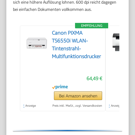
sich eine höhere Auflösung lohnen. 600 dpi reicht dagegen
bei einfachen Dokumenten vollkommen aus.
EMPFEHLUNG
Canon PIXMA
TS6550i WLAN-
Tintenstrahl-
Multifunktionsdrucker
64,49 €
Bei Amazon ansehen
*
Anzeige
Preis inkl. MwSt., zzgl. Versandkosten
*
Anzeige