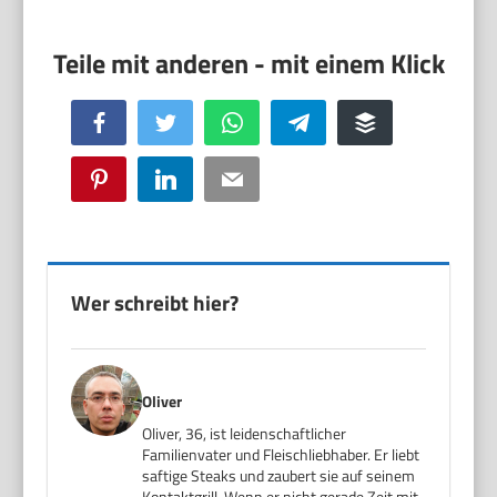
Facebook
Twitter
WhatsApp
Telegram
Buffer
Pinterest
LinkedIn
Email
Wer schreibt hier?
Oliver
Oliver, 36, ist leidenschaftlicher
Familienvater und Fleischliebhaber. Er liebt
saftige Steaks und zaubert sie auf seinem
Kontaktgrill. Wenn er nicht gerade Zeit mit