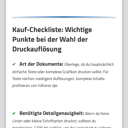
Kauf-Checkliste: Wichtige
Punkte bei der Wahl der
Druckauflösung
Art der Dokumente:
✔
Überlege, ob du hauptsächlich
einfache Texte oder komplexe Grafiken drucken willst. Für
Texte reichen niedrigere Auflösungen, komplexe Inhalte
profitieren von höherer dpi.
Benötigte Detailgenauigkeit:
✔
Wenn du feine
Linien oder kleine Schriftarten druckst, solltest du
mindestens 1200 dpi wählen, um die Lesbarkeit zu sichern.