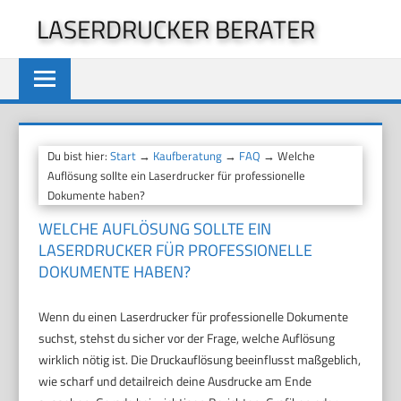
Zum
LASERDRUCKER BERATER
Inhalt
springen
Du bist hier:
Start
→
Kaufberatung
→
FAQ
→ Welche
Auflösung sollte ein Laserdrucker für professionelle
Dokumente haben?
WELCHE AUFLÖSUNG SOLLTE EIN
LASERDRUCKER FÜR PROFESSIONELLE
DOKUMENTE HABEN?
Wenn du einen Laserdrucker für professionelle Dokumente
suchst, stehst du sicher vor der Frage, welche Auflösung
wirklich nötig ist. Die Druckauflösung beeinflusst maßgeblich,
wie scharf und detailreich deine Ausdrucke am Ende