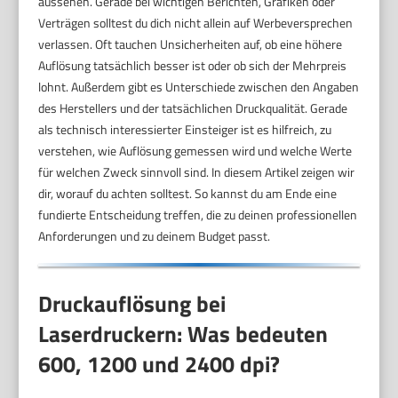
aussehen. Gerade bei wichtigen Berichten, Grafiken oder
Verträgen solltest du dich nicht allein auf Werbeversprechen
verlassen. Oft tauchen Unsicherheiten auf, ob eine höhere
Auflösung tatsächlich besser ist oder ob sich der Mehrpreis
lohnt. Außerdem gibt es Unterschiede zwischen den Angaben
des Herstellers und der tatsächlichen Druckqualität. Gerade
als technisch interessierter Einsteiger ist es hilfreich, zu
verstehen, wie Auflösung gemessen wird und welche Werte
für welchen Zweck sinnvoll sind. In diesem Artikel zeigen wir
dir, worauf du achten solltest. So kannst du am Ende eine
fundierte Entscheidung treffen, die zu deinen professionellen
Anforderungen und zu deinem Budget passt.
Druckauflösung bei
Laserdruckern: Was bedeuten
600, 1200 und 2400 dpi?