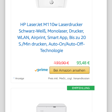
HP LaserJet M110w Laserdrucker
Schwarz-Weiß, Monolaser, Drucker,
WLAN, Airprint, Smart App, Bis zu 20
S./Min drucken, Auto-On/Auto-Off-
Technologie
139,90 €
93,48 €
Bei Amazon ansehen
*
Anzeige
Preis inkl. MwSt., zzgl. Versandkosten
EMPFEHLUNG