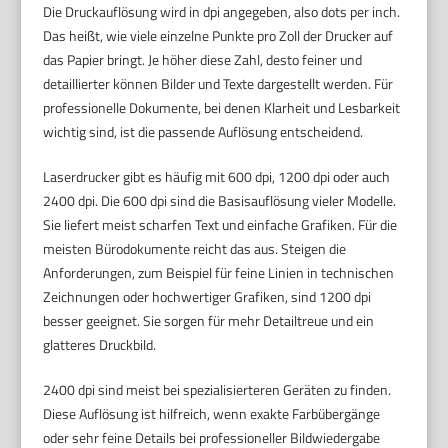
Die Druckauflösung wird in dpi angegeben, also dots per inch.
Das heißt, wie viele einzelne Punkte pro Zoll der Drucker auf
das Papier bringt. Je höher diese Zahl, desto feiner und
detaillierter können Bilder und Texte dargestellt werden. Für
professionelle Dokumente, bei denen Klarheit und Lesbarkeit
wichtig sind, ist die passende Auflösung entscheidend.
Laserdrucker gibt es häufig mit 600 dpi, 1200 dpi oder auch
2400 dpi. Die 600 dpi sind die Basisauflösung vieler Modelle.
Sie liefert meist scharfen Text und einfache Grafiken. Für die
meisten Bürodokumente reicht das aus. Steigen die
Anforderungen, zum Beispiel für feine Linien in technischen
Zeichnungen oder hochwertiger Grafiken, sind 1200 dpi
besser geeignet. Sie sorgen für mehr Detailtreue und ein
glatteres Druckbild.
2400 dpi sind meist bei spezialisierteren Geräten zu finden.
Diese Auflösung ist hilfreich, wenn exakte Farbübergänge
oder sehr feine Details bei professioneller Bildwiedergabe