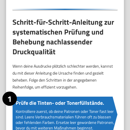
Schritt-für-Schritt-Anleitung zur
systematischen Prüfung und
Behebung nachlassender
Druckqualität
Wenn deine Ausdrucke plötzlich schlechter werden, kannst
du mit dieser Anleitung die Ursache finden und gezielt
beheben. Folge den Schritten in der angegebenen
Reihenfolge, um effizient vorzugehen.
Prüfe die Tinten- oder Tonerfüllstände.
Kontrolliere zuerst, ob deine Patronen oder Toner fast leer
sind. Leere Verbrauchsmaterialien führen oft zu blassen
oder fehlenden Farben. Ersetze leer gewordene Patronen,
bevor du mit weiteren Maßnahmen beginnst.