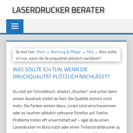
Zum
LASERDRUCKER BERATER
Inhalt
springen
Du bist hier:
Start
→
Wartung & Pflege
→
FAQ
→ Was sollte
ich tun, wenn die Druckqualität plötzlich nachlässt?
WAS SOLLTE ICH TUN, WENN DIE
DRUCKQUALITÄT PLÖTZLICH NACHLÄSST?
Du sitzt am Schreibtisch, drückst „Drucken“ und schon beim
ersten Ausdruck stellst du fest: Die Qualität stimmt nicht
mehr. Die Farben wirken blass, Linien sind verschwommen
oder es tauchen plötzlich seltsame Streifen auf. Solche
Probleme treten oft unvermittelt auf – egal ob du einen
Laserdrucker im Büro nutzt oder einen Tintenstrahldrucker zu