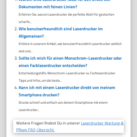
Dokumenten mit feinen Linien?
Erfahren Sie, warum Laserdrucker die perfekte Wahl für gestochen
scharfe...
Wie benutzerfreundlich sind Laserdrucker im
Allgemeinen?
Erfahre in unserem Artikel, wie benutzerfreundlich Laserdrucker wirklich
sind und...
Sollte ich mich für einen Monochrom-Laserdrucker oder
einen Farblaserdrucker entscheiden?
Entscheidungshilfe: Monochrom-Laserdrucker vs. Farblaserdrucker.
Tipps und Infos, um die beste...
Kann ich mit einem Laserdrucker direkt von meinem
Smartphone drucken?
Drucke schnell und einfach von deinem Smartphone mit einem
Laserdrucker...
Weitere Fragen findest Du in unserer
Laserdrucker Wartung &
Pflege FAQ-Übersicht.