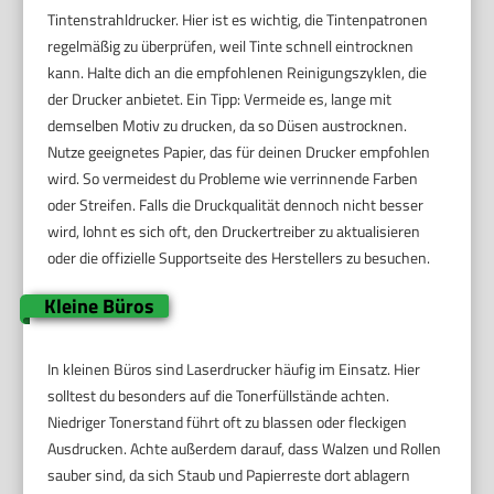
Tintenstrahldrucker. Hier ist es wichtig, die Tintenpatronen
regelmäßig zu überprüfen, weil Tinte schnell eintrocknen
kann. Halte dich an die empfohlenen Reinigungszyklen, die
der Drucker anbietet. Ein Tipp: Vermeide es, lange mit
demselben Motiv zu drucken, da so Düsen austrocknen.
Nutze geeignetes Papier, das für deinen Drucker empfohlen
wird. So vermeidest du Probleme wie verrinnende Farben
oder Streifen. Falls die Druckqualität dennoch nicht besser
wird, lohnt es sich oft, den Druckertreiber zu aktualisieren
oder die offizielle Supportseite des Herstellers zu besuchen.
Kleine Büros
In kleinen Büros sind Laserdrucker häufig im Einsatz. Hier
solltest du besonders auf die Tonerfüllstände achten.
Niedriger Tonerstand führt oft zu blassen oder fleckigen
Ausdrucken. Achte außerdem darauf, dass Walzen und Rollen
sauber sind, da sich Staub und Papierreste dort ablagern