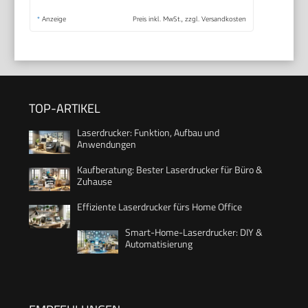
*
Anzeige
Preis inkl. MwSt., zzgl. Versandkosten
TOP-ARTIKEL
Laserdrucker: Funktion, Aufbau und
Anwendungen
Kaufberatung: Bester Laserdrucker für Büro &
Zuhause
Effiziente Laserdrucker fürs Home Office
Smart-Home-Laserdrucker: DIY &
Automatisierung