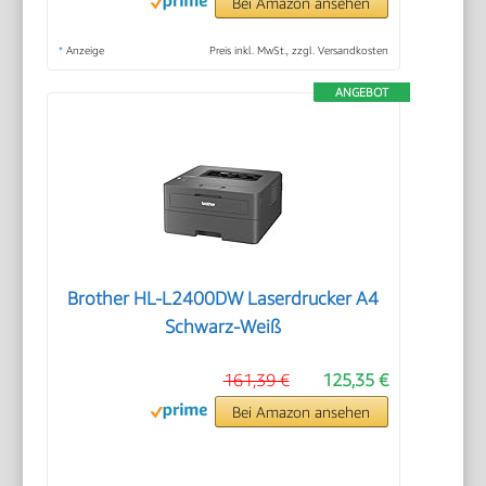
Bei Amazon ansehen
*
Anzeige
Preis inkl. MwSt., zzgl. Versandkosten
ANGEBOT
Brother HL-L2400DW Laserdrucker A4
Schwarz-Weiß
161,39 €
125,35 €
Bei Amazon ansehen