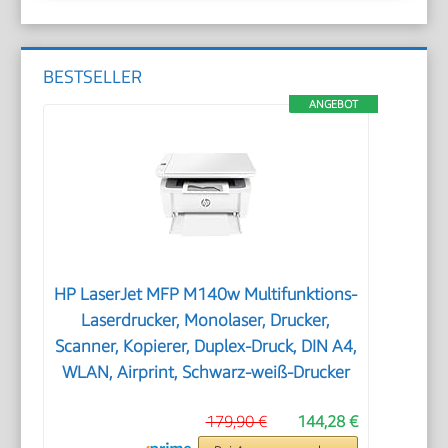
BESTSELLER
ANGEBOT
HP LaserJet MFP M140w Multifunktions-
Laserdrucker, Monolaser, Drucker,
Scanner, Kopierer, Duplex-Druck, DIN A4,
WLAN, Airprint, Schwarz-weiß-Drucker
179,90 €
144,28 €