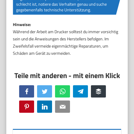
schlecht ist, notiere das Verhalten genau und suche
gegebenenfalls technische Unterstützung.
Hinweise:
Während der Arbeit am Drucker solltest du immer vorsichtig
sein und die Anweisungen des Herstellers befolgen. Im
Zweifelsfall vermeide eigenmächtige Reparaturen, um
Schäden am Gerät zu vermeiden.
Facebook
Twitter
WhatsApp
Telegram
Buffer
Pinterest
LinkedIn
Email