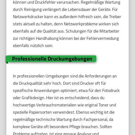
können und Druckfehler verursachen. Regelmäßige Wartung
durch Reinigung verlängert die Lebensdauer der Geräte. Für
Netzwerkdrucker kann es außerdem hilfreich sein, die Treiber
stets aktuell zu halten, denn Netzwerkprobleme wirken sich
ebenfalls auf die Qualität aus. Schulungen für die Mitarbeiter
zur richtigen Handhabung können bei der Fehlervermeidung
ebenfalls nützlich sein.
Professionelle Druckumgebungen
In professionellen Umgebungen sind die Anforderungen an
die Druckqualität sehr hoch. Dort sind Drucker oft für
spezifische Anwendungen optimiert, etwa für den Fotodruck
oder Grafikdesign. Hier ist es entscheidend, dass du
hochwertige Verbrauchsmaterialien wie original Toner und
spezielle Papiersorten verwendest. Ebenso wichtig ist die
regelmäßige technische Wartung durch Fachpersonal, da
komplexe Geräte oft besondere Pflege brauchen. Sollten
Probleme auftreten, ist eine genaue Analyse und