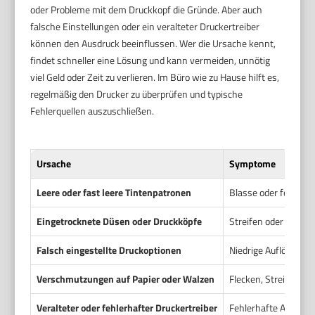
oder Probleme mit dem Druckkopf die Gründe. Aber auch
falsche Einstellungen oder ein veralteter Druckertreiber
können den Ausdruck beeinflussen. Wer die Ursache kennt,
findet schneller eine Lösung und kann vermeiden, unnötig
viel Geld oder Zeit zu verlieren. Im Büro wie zu Hause hilft es,
regelmäßig den Drucker zu überprüfen und typische
Fehlerquellen auszuschließen.
Ursache
Symptome
Leere oder fast leere Tintenpatronen
Blasse oder fehlende
Eingetrocknete Düsen oder Druckköpfe
Streifen oder Farbfl
Falsch eingestellte Druckoptionen
Niedrige Auflösung, 
Verschmutzungen auf Papier oder Walzen
Flecken, Streifen, Pa
Veralteter oder fehlerhafter Druckertreiber
Fehlerhafte Ausdruc