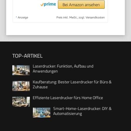
Bei Amazon ansehen
*
Anzeige
Preis inkl. MwSt., zzgl. Versandkosten
TOP-ARTIKEL
Laserdrucker: Funktion, Aufbau und
Anwendungen
Kaufberatung: Bester Laserdrucker für Büro &
Zuhause
Effiziente Laserdrucker fürs Home Office
Smart-Home-Laserdrucker: DIY &
Automatisierung