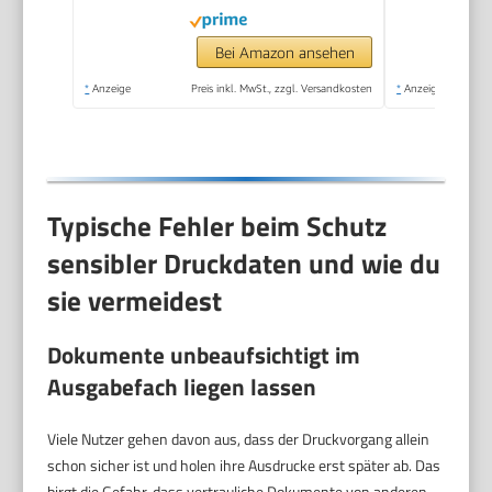
Dokumentenzuführung,
Wi-Fi, Ethernet, USB,
Bei Amazon ansehen
Smart App
*
Anzeige
Preis inkl. MwSt., zzgl. Versandkosten
*
Anzeige
Typische Fehler beim Schutz
sensibler Druckdaten und wie du
sie vermeidest
Dokumente unbeaufsichtigt im
Ausgabefach liegen lassen
Viele Nutzer gehen davon aus, dass der Druckvorgang allein
schon sicher ist und holen ihre Ausdrucke erst später ab. Das
birgt die Gefahr, dass vertrauliche Dokumente von anderen