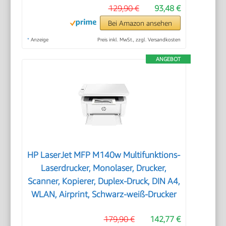
129,90 €
93,48 €
Bei Amazon ansehen
*
Anzeige
Preis inkl. MwSt., zzgl. Versandkosten
ANGEBOT
HP LaserJet MFP M140w Multifunktions-
Laserdrucker, Monolaser, Drucker,
Scanner, Kopierer, Duplex-Druck, DIN A4,
WLAN, Airprint, Schwarz-weiß-Drucker
179,90 €
142,77 €