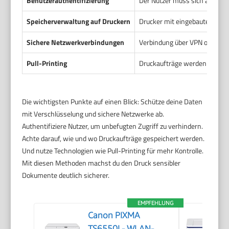
Benutzerauthentifizierung
Der Nutzer muss sich am Dru
Speicherverwaltung auf Druckern
Drucker mit eingebautem Spe
Sichere Netzwerkverbindungen
Verbindung über VPN oder ver
Pull-Printing
Druckaufträge werden erst ged
Die wichtigsten Punkte auf einen Blick: Schütze deine Daten
mit Verschlüsselung und sichere Netzwerke ab.
Authentifiziere Nutzer, um unbefugten Zugriff zu verhindern.
Achte darauf, wie und wo Druckaufträge gespeichert werden.
Und nutze Technologien wie Pull-Printing für mehr Kontrolle.
Mit diesen Methoden machst du den Druck sensibler
Dokumente deutlich sicherer.
EMPFEHLUNG
Canon PIXMA
TS6550I - WLAN-