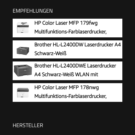
EMPFEHLUNGEN
HP Color Laser MFP 179fwg
Multifunktions-Farblaserdrucker,
Drucken, Kopieren, Scannen, Faxen,
Brother HL-L2400DW Laserdrucker A4
Automatische Dokumentenzuführung, Wi-Fi,
Schwarz-Weiß
Ethernet, USB, Smart App
Brother HL-L2400DWE Laserdrucker
A4 Schwarz-Weiß WLAN mit
Automatischem Duplexdruck LC-
HP Color Laser MFP 178nwg
Display
Multifunktions-Farblaserdrucker,
Drucken, Kopieren, Scannen, Wi-Fi,
Ethernet, USB, Smart App
HERSTELLER