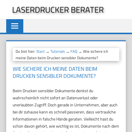
Zum
LASERDRUCKER BERATER
Inhalt
springen
Du bist hier:
Start
→
Tutorials
→
FAQ
→ Wie sichere ich
meine Daten beim Drucken sensibler Dokumente?
WIE SICHERE ICH MEINE DATEN BEIM
DRUCKEN SENSIBLER DOKUMENTE?
Beim Drucken sensibler Dokumente denkst du
wahrscheinlich nicht sofort an Datenverlust oder
unerlaubten Zugriff. Doch gerade in Unternehmen, aber auch
bei dir zuhause kann es schnell passieren, dass vertrauliche
Informationen in falsche Hände geraten. Vielleicht hast du
schon davon gehört, wie wichtig es ist, Dokumente nach dem