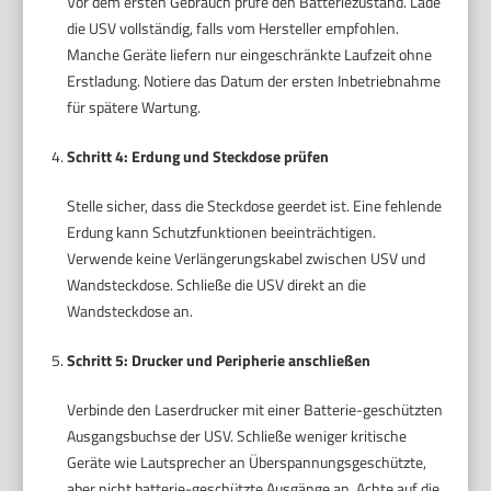
Vor dem ersten Gebrauch prüfe den Batteriezustand. Lade
die USV vollständig, falls vom Hersteller empfohlen.
Manche Geräte liefern nur eingeschränkte Laufzeit ohne
Erstladung. Notiere das Datum der ersten Inbetriebnahme
für spätere Wartung.
Schritt 4: Erdung und Steckdose prüfen
Stelle sicher, dass die Steckdose geerdet ist. Eine fehlende
Erdung kann Schutzfunktionen beeinträchtigen.
Verwende keine Verlängerungskabel zwischen USV und
Wandsteckdose. Schließe die USV direkt an die
Wandsteckdose an.
Schritt 5: Drucker und Peripherie anschließen
Verbinde den Laserdrucker mit einer Batterie-geschützten
Ausgangsbuchse der USV. Schließe weniger kritische
Geräte wie Lautsprecher an Überspannungsgeschützte,
aber nicht batterie-geschützte Ausgänge an. Achte auf die