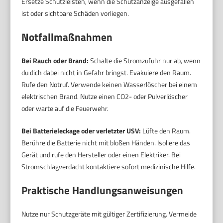
Ersetze Schutzleisten, wenn die Schutzanzeige ausgefallen
ist oder sichtbare Schäden vorliegen.
Notfallmaßnahmen
Bei Rauch oder Brand:
Schalte die Stromzufuhr nur ab, wenn
du dich dabei nicht in Gefahr bringst. Evakuiere den Raum.
Rufe den Notruf. Verwende keinen Wasserlöscher bei einem
elektrischen Brand. Nutze einen CO2- oder Pulverlöscher
oder warte auf die Feuerwehr.
Bei Batterieleckage oder verletzter USV:
Lüfte den Raum.
Berühre die Batterie nicht mit bloßen Händen. Isoliere das
Gerät und rufe den Hersteller oder einen Elektriker. Bei
Stromschlagverdacht kontaktiere sofort medizinische Hilfe.
Praktische Handlungsanweisungen
Nutze nur Schutzgeräte mit gültiger Zertifizierung. Vermeide