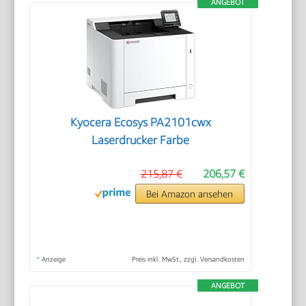
ANGEBOT
Kyocera Ecosys PA2101cwx
Laserdrucker Farbe
215,87 €
206,57 €
Bei Amazon ansehen
*
Anzeige
Preis inkl. MwSt., zzgl. Versandkosten
ANGEBOT