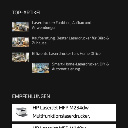
TOP-ARTIKEL
Laserdrucker: Funktion, Aufbau und
Anwendungen
Kaufberatung: Bester Laserdrucker für Büro &
Zuhause
Effiziente Laserdrucker fürs Home Office
Smart-Home-Laserdrucker: DIY &
Automatisierung
EMPFEHLUNGEN
HP LaserJet MFP M234dw
Multifunktionslaserdrucker,
Schwarzweiß, 3-in-1 Drucker, Scanner,