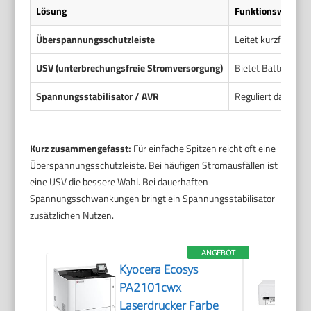
Lösung
Funktionsweise
Überspannungsschutzleiste
Leitet kurzfristig
USV (unterbrechungsfreie Stromversorgung)
Bietet Batterie-Ba
Spannungsstabilisator / AVR
Reguliert dauerhaf
Kurz zusammengefasst:
Für einfache Spitzen reicht oft eine
Überspannungsschutzleiste. Bei häufigen Stromausfällen ist
eine USV die bessere Wahl. Bei dauerhaften
Spannungsschwankungen bringt ein Spannungsstabilisator
zusätzlichen Nutzen.
ANGEBOT
Kyocera Ecosys
PA2101cwx
Laserdrucker Farbe