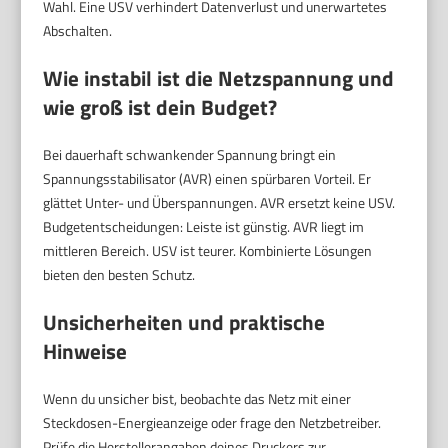
Wahl. Eine USV verhindert Datenverlust und unerwartetes
Abschalten.
Wie instabil ist die Netzspannung und
wie groß ist dein Budget?
Bei dauerhaft schwankender Spannung bringt ein
Spannungsstabilisator (AVR) einen spürbaren Vorteil. Er
glättet Unter- und Überspannungen. AVR ersetzt keine USV.
Budgetentscheidungen: Leiste ist günstig. AVR liegt im
mittleren Bereich. USV ist teurer. Kombinierte Lösungen
bieten den besten Schutz.
Unsicherheiten und praktische
Hinweise
Wenn du unsicher bist, beobachte das Netz mit einer
Steckdosen-Energieanzeige oder frage den Netzbetreiber.
Prüfe die Herstellerangaben deines Druckers zur