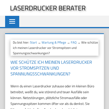
Zum
LASERDRUCKER BERATER
Inhalt
springen
Du bist hier:
Start
→
Wartung & Pflege
→
FAQ
→ Wie schütze
ich meinen Laserdrucker vor Stromspitzen und
Spannungsschwankungen?
WIE SCHÜTZE ICH MEINEN LASERDRUCKER
VOR STROMSPITZEN UND
SPANNUNGSSCHWANKUNGEN?
Wenn du einen Laserdrucker zuhause oder im kleinen Büro
betreibst, weißt du, wie störend und teuer Ausfälle sein
können. Netzstörungen, plötzliche Stromausfälle oder
Spannungsspitzen kommen öfter vor als du denkst. Sie