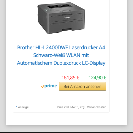
Brother HL-L2400DWE Laserdrucker A4
Schwarz-Weiß WLAN mit
Automatischem Duplexdruck LC-Display
161,85 €
124,90 €
Bei Amazon ansehen
*
Anzeige
Preis inkl. MwSt., zzgl. Versandkosten