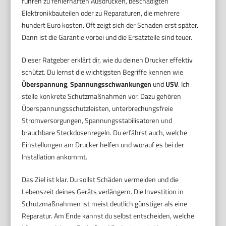
führen zu fehlerhaften Ausdrucken, beschädigten
Elektronikbauteilen oder zu Reparaturen, die mehrere
hundert Euro kosten. Oft zeigt sich der Schaden erst später.
Dann ist die Garantie vorbei und die Ersatzteile sind teuer.
Dieser Ratgeber erklärt dir, wie du deinen Drucker effektiv
schützt. Du lernst die wichtigsten Begriffe kennen wie
Überspannung
,
Spannungsschwankungen
und
USV
. Ich
stelle konkrete Schutzmaßnahmen vor. Dazu gehören
Überspannungsschutzleisten, unterbrechungsfreie
Stromversorgungen, Spannungsstabilisatoren und
brauchbare Steckdosenregeln. Du erfährst auch, welche
Einstellungen am Drucker helfen und worauf es bei der
Installation ankommt.
Das Ziel ist klar. Du sollst Schäden vermeiden und die
Lebenszeit deines Geräts verlängern. Die Investition in
Schutzmaßnahmen ist meist deutlich günstiger als eine
Reparatur. Am Ende kannst du selbst entscheiden, welche