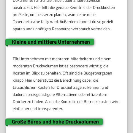
Dokumente für Schule, Arbeit oder andere Zwecke
ausdruckst. Hier hilft die genaue Kenntnis der Druckkosten
pro Seite, um besser zu planen, wann eine neue
Tonerkartusche fällig wird. Außerdem kannst du so gezielt
sparen und unnötigen Ressourcenverbrauch vermeiden.
Kleine und mittlere Unternehmen
Für Unternehmen mit mehreren Mitarbeitern und einem
moderaten Druckvolumen ist es besonders wichtig, die
Kosten im Blick zu behalten. Oft sind die Budgetvorgaben
knapp. Hier unterstützt die Berechnung dabei, die
tatsächlichen Kosten für Druckaufträge zu kennen und
dadurch preisgünstigere Alternativen oder effizientere
Drucker zu finden. Auch die Kontrolle der Betriebskosten wird
einfacher und transparenter.
Große Büros und hohe Druckvolumen