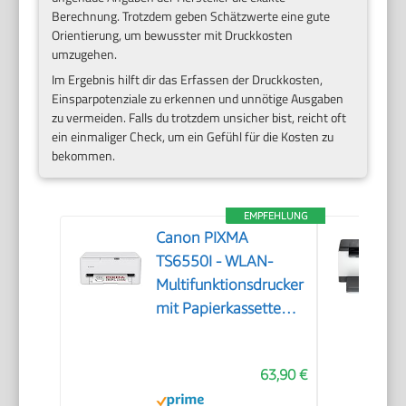
Berechnung. Trotzdem geben Schätzwerte eine gute
Orientierung, um bewusster mit Druckkosten
umzugehen.
Im Ergebnis hilft dir das Erfassen der Druckkosten,
Einsparpotenziale zu erkennen und unnötige Ausgaben
zu vermeiden. Falls du trotzdem unsicher bist, reicht oft
ein einmaliger Check, um ein Gefühl für die Kosten zu
bekommen.
EMPFEHLUNG
Canon PIXMA
TS6550I - WLAN-
Multifunktionsdrucker
mit Papierkassette
und Frontbedienung |
Kabelloses Drucken
63,90 €
vom Smartphone
leicht gemacht PIXMA