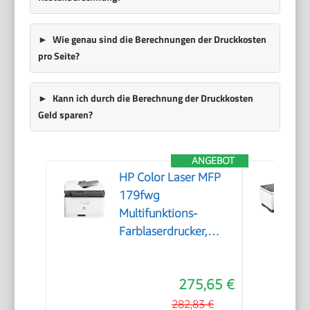
Wie genau sind die Berechnungen der Druckkosten
pro Seite?
Kann ich durch die Berechnung der Druckkosten
Geld sparen?
ANGEBOT
HP Color Laser MFP
179fwg
Multifunktions-
Farblaserdrucker,
Drucken, Kopieren,
Scannen, Faxen,
275,65 €
Automatische
Dokumentenzuführung,
282,83 €