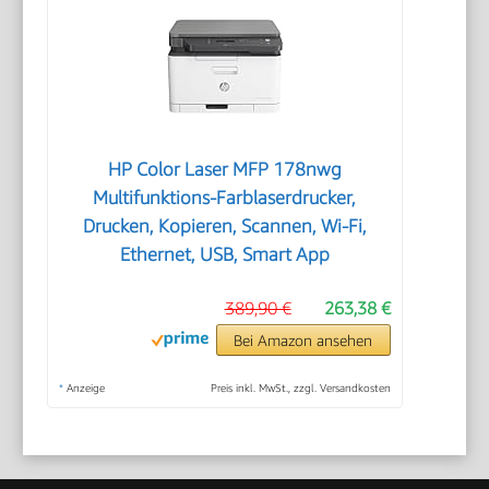
HP Color Laser MFP 178nwg
Multifunktions-Farblaserdrucker,
Drucken, Kopieren, Scannen, Wi-Fi,
Ethernet, USB, Smart App
389,90 €
263,38 €
Bei Amazon ansehen
*
Anzeige
Preis inkl. MwSt., zzgl. Versandkosten