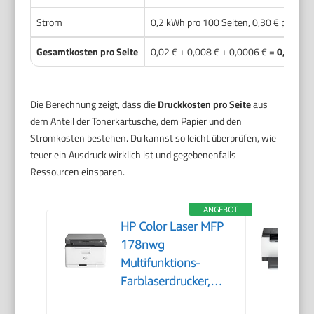
Strom
0,2 kWh pro 100 Seiten, 0,30 € pro kW
Gesamtkosten pro Seite
0,02 € + 0,008 € + 0,0006 € =
0,0286 
Die Berechnung zeigt, dass die
Druckkosten pro Seite
aus
dem Anteil der Tonerkartusche, dem Papier und den
Stromkosten bestehen. Du kannst so leicht überprüfen, wie
teuer ein Ausdruck wirklich ist und gegebenenfalls
Ressourcen einsparen.
ANGEBOT
HP Color Laser MFP
178nwg
Multifunktions-
Farblaserdrucker,
Drucken, Kopieren,