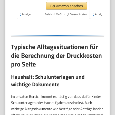
Print Plan kompatibel
Bei Amazon ansehen
*
Anzeige
Preis inkl. MwSt., zzgl. Versandkosten
*
Anzeige
Typische Alltagssituationen für
die Berechnung der Druckkosten
pro Seite
Haushalt: Schulunterlagen und
wichtige Dokumente
Im privaten Bereich kommt es häufig vor, dass du für Kinder
Schulunterlagen oder Hausaufgaben ausdruckst. Auch
wichtige Alltagsdokumente wie Verträge oder Anträge landen
oft im Drucker. Wenn die Kosten pro Seite nicht bekannt sind,