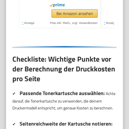
Wi-Fi, Ethernet, USB,
Smart App
Bei Amazon ansehen
*
Anzeige
Preis inkl. MwSt., zzgl. Versandkosten
*
Anzeige
Checkliste: Wichtige Punkte vor
der Berechnung der Druckkosten
pro Seite
Passende Tonerkartusche auswählen:
✔
Achte
darauf, die Tonerkartusche zu verwenden, die deinem
Druckermodell entspricht, um genaue Kosten zu berechnen.
Seitenreichweite der Kartusche notieren:
✔