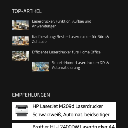
TOP-ARTIKEL
Laserdrucker: Funktion, Aufbau und
Anwendungen
Kaufberatung: Bester Laserdrucker für Büro &
Zuhause
Effiziente Laserdrucker fürs Home Office
Smart-Home-Laserdrucker: DIY &
Automatisierung
EMPFEHLUNGEN
HP LaserJet M209d Laserdrucker
Schwarzweiß, Automat. beidseitiger
Druck, USB, LED Bedienfeld,
Brother HL-L2400DW Laserdrucker A4