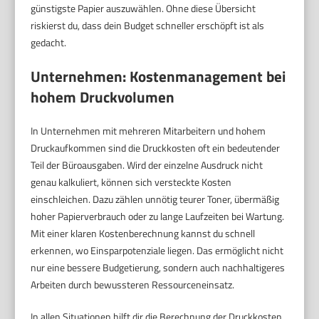
günstigste Papier auszuwählen. Ohne diese Übersicht
riskierst du, dass dein Budget schneller erschöpft ist als
gedacht.
Unternehmen: Kostenmanagement bei
hohem Druckvolumen
In Unternehmen mit mehreren Mitarbeitern und hohem
Druckaufkommen sind die Druckkosten oft ein bedeutender
Teil der Büroausgaben. Wird der einzelne Ausdruck nicht
genau kalkuliert, können sich versteckte Kosten
einschleichen. Dazu zählen unnötig teurer Toner, übermäßig
hoher Papierverbrauch oder zu lange Laufzeiten bei Wartung.
Mit einer klaren Kostenberechnung kannst du schnell
erkennen, wo Einsparpotenziale liegen. Das ermöglicht nicht
nur eine bessere Budgetierung, sondern auch nachhaltigeres
Arbeiten durch bewussteren Ressourceneinsatz.
In allen Situationen hilft dir die Berechnung der Druckkosten