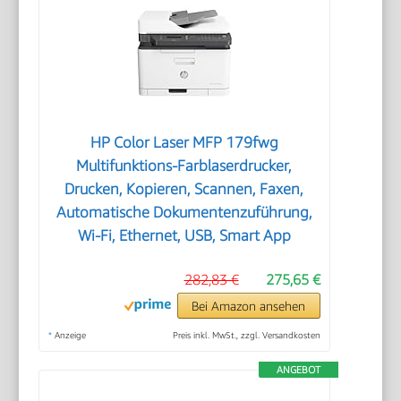
HP Color Laser MFP 179fwg
Multifunktions-Farblaserdrucker,
Drucken, Kopieren, Scannen, Faxen,
Automatische Dokumentenzuführung,
Wi-Fi, Ethernet, USB, Smart App
282,83 €
275,65 €
Bei Amazon ansehen
*
Anzeige
Preis inkl. MwSt., zzgl. Versandkosten
ANGEBOT