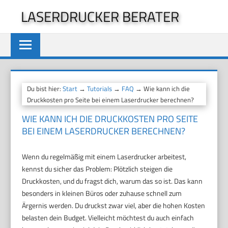
Zum
LASERDRUCKER BERATER
Inhalt
springen
Du bist hier:
Start
→
Tutorials
→
FAQ
→ Wie kann ich die
Druckkosten pro Seite bei einem Laserdrucker berechnen?
WIE KANN ICH DIE DRUCKKOSTEN PRO SEITE
BEI EINEM LASERDRUCKER BERECHNEN?
Wenn du regelmäßig mit einem Laserdrucker arbeitest,
kennst du sicher das Problem: Plötzlich steigen die
Druckkosten, und du fragst dich, warum das so ist. Das kann
besonders in kleinen Büros oder zuhause schnell zum
Ärgernis werden. Du druckst zwar viel, aber die hohen Kosten
belasten dein Budget. Vielleicht möchtest du auch einfach