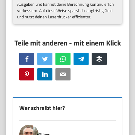
Ausgaben und kannst deine Berechnung kontinuierlich
verbessern. Auf diese Weise sparst du langfristig Geld
und nutzt deinen Laserdrucker effizienter.
Facebook
Twitter
WhatsApp
Telegram
Buffer
Pinterest
LinkedIn
Email
Wer schreibt hier?
Oliver