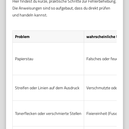
Hier findest du kurze, praktische Schritte zur Fehlerbehebung.
Die Anweisungen sind so aufgebaut, dass du direkt prüfen
und handeln kannst.
Problem
wahrscheinliche Ursach
Papierstau
Falsches oder feuchtes P
Streifen oder Linien auf dem Ausdruck
Verschmutzte oder besch
Tonerflecken oder verschmierte Stellen
Fixiereinheit (Fuser) haft