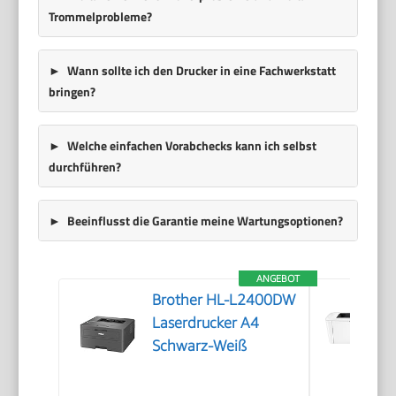
Trommelprobleme?
Wann sollte ich den Drucker in eine Fachwerkstatt
bringen?
Welche einfachen Vorabchecks kann ich selbst
durchführen?
Beeinflusst die Garantie meine Wartungsoptionen?
ANGEBOT
Brother HL-L2400DW
Laserdrucker A4
Schwarz-Weiß