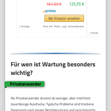
161,39 €
125,35 €
Bei Amazon ansehen
*
Anzeige
Preis inkl. MwSt., zzgl. Versandkosten
*
Anzeige
Für wen ist Wartung besonders
wichtig?
Privatanwender
Als Privatanwender druckst du weniger, aber möchtest
zuverlässige Ausdrucke. Typische Probleme sind trockene
Tonerreste nach langer Nichtbenutzung und verschmutzte