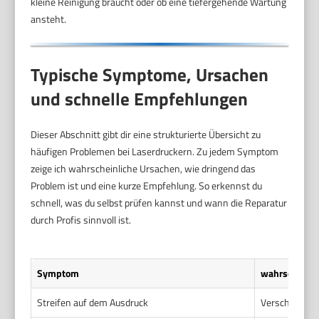
kleine Reinigung braucht oder ob eine tiefergehende Wartung
ansteht.
Typische Symptome, Ursachen
und schnelle Empfehlungen
Dieser Abschnitt gibt dir eine strukturierte Übersicht zu
häufigen Problemen bei Laserdruckern. Zu jedem Symptom
zeige ich wahrscheinliche Ursachen, wie dringend das
Problem ist und eine kurze Empfehlung. So erkennst du
schnell, was du selbst prüfen kannst und wann die Reparatur
durch Profis sinnvoll ist.
Symptom
wahrscheinli
Streifen auf dem Ausdruck
Verschmutzte 