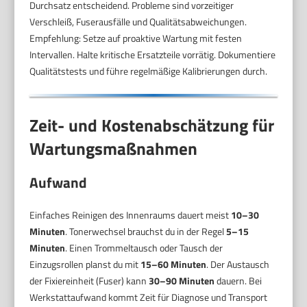
Durchsatz entscheidend. Probleme sind vorzeitiger
Verschleiß, Fuserausfälle und Qualitätsabweichungen.
Empfehlung: Setze auf proaktive Wartung mit festen
Intervallen. Halte kritische Ersatzteile vorrätig. Dokumentiere
Qualitätstests und führe regelmäßige Kalibrierungen durch.
Zeit- und Kostenabschätzung für
Wartungsmaßnahmen
Aufwand
Einfaches Reinigen des Innenraums dauert meist
10–30
Minuten
. Tonerwechsel brauchst du in der Regel
5–15
Minuten
. Einen Trommeltausch oder Tausch der
Einzugsrollen planst du mit
15–60 Minuten
. Der Austausch
der Fixiereinheit (Fuser) kann
30–90 Minuten
dauern. Bei
Werkstattaufwand kommt Zeit für Diagnose und Transport