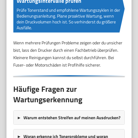
Wartungsintervalle prüfen
Prüfe Tonerstand und empfohlene Wartungszyklen in der
Bedienungsanleitung. Plane proaktive Wartung, wenn
dein Druckvolumen hoch ist. So verhinderst du größere
Ausfälle.
Wenn mehrere Prüfungen Probleme zeigen oder du unsicher
bist, lass den Drucker durch einen Fachbetrieb überprüfen.
Kleinere Reinigungen kannst du selbst durchführen. Bei
Fuser- oder Motorschäden ist Profihilfe sicherer.
Häufige Fragen zur
Wartungserkennung
Warum entstehen Streifen auf meinen Ausdrucken?
Woran erkenne ich Tonerprobleme und woran