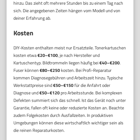
hinzu. Das zieht oft mehrere Stunden bis zu einem Tag nach
sich. Die angegebenen Zeiten hängen vom Modell und von
deiner Erfahrung ab.
Kosten
DIY-Kosten enthalten meist nur Ersatzteile. Tonerkartuschen
kosten etwa
€20–€100
, je nach Hersteller und
Kartuschentyp. Bildtrommeln liegen häufig bei
€40–€200
.
Fuser können
€80–€250
kosten. Bei Profi-Reparatur
kommen Diagnosegebühren und Arbeitszeit hinzu. Typische
Werkstattpreise sind
€50–€150
für die Anfahrt oder
Diagnose und
€50–€120
pro Arbeitsstunde. Bei komplexen
Defekten summiert sich das schnell. Ist das Gerät noch unter
Garantie, fallen oft keine oder reduzierte Kosten an. Beachte
zudem Folgekosten durch Ausfallzeiten. In produktiven
Umgebungen können diese wirtschaftlich wichtiger sein als
die reinen Reparaturkosten.