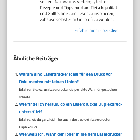
seinem Nachwuchs verbringt, teilt er
Rezepte und Tipps rund um Fleischqualität
und Grilltechnik, um Leser zu inspirieren,
zuhause selbst zum Grillprofi zu werden.
Erfahre mehr über Oliver
Ähnliche Beiträge:
Warum sind Laserdrucker ideal für den Druck von
Dokumenten mit feinen Linien?
Erfahren Sie, warum Laserdrucker die perfekte Wahl für gestochen
scharfe...
Wie finde ich heraus, ob ein Laserdrucker Duplexdruck
unterstützt?
Erfahre, wie du ganz leicht herausfindest, ob dein Laserdrucker
Duplexdruck...
Wie weiß ich, wann der Toner in meinem Laserdrucker