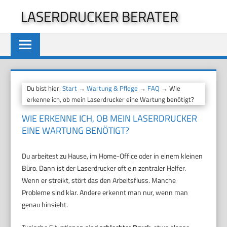
Zum
LASERDRUCKER BERATER
Inhalt
springen
Du bist hier:
Start
→
Wartung & Pflege
→
FAQ
→ Wie
erkenne ich, ob mein Laserdrucker eine Wartung benötigt?
WIE ERKENNE ICH, OB MEIN LASERDRUCKER
EINE WARTUNG BENÖTIGT?
Du arbeitest zu Hause, im Home-Office oder in einem kleinen
Büro. Dann ist der Laserdrucker oft ein zentraler Helfer.
Wenn er streikt, stört das den Arbeitsfluss. Manche
Probleme sind klar. Andere erkennt man nur, wenn man
genau hinsieht.