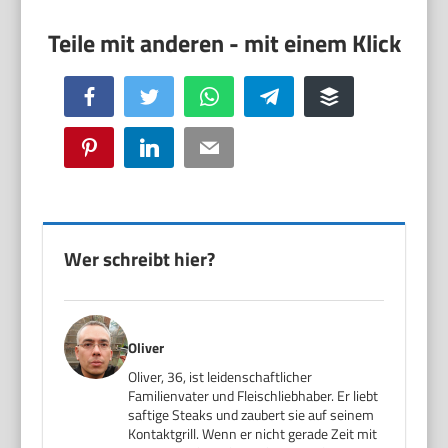
Facebook
Twitter
WhatsApp
Telegram
Buffer
Pinterest
LinkedIn
Email
Wer schreibt hier?
Oliver
Oliver, 36, ist leidenschaftlicher
Familienvater und Fleischliebhaber. Er liebt
saftige Steaks und zaubert sie auf seinem
Kontaktgrill. Wenn er nicht gerade Zeit mit