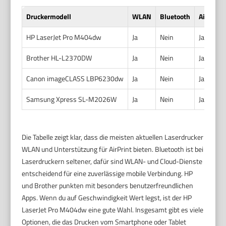
Druckermodell
WLAN
Bluetooth
AirPrint
HP LaserJet Pro M404dw
Ja
Nein
Ja
Brother HL-L2370DW
Ja
Nein
Ja
Canon imageCLASS LBP6230dw
Ja
Nein
Ja
Samsung Xpress SL-M2026W
Ja
Nein
Ja
Die Tabelle zeigt klar, dass die meisten aktuellen Laserdrucker
WLAN und Unterstützung für AirPrint bieten. Bluetooth ist bei
Laserdruckern seltener, dafür sind WLAN- und Cloud-Dienste
entscheidend für eine zuverlässige mobile Verbindung. HP
und Brother punkten mit besonders benutzerfreundlichen
Apps. Wenn du auf Geschwindigkeit Wert legst, ist der HP
LaserJet Pro M404dw eine gute Wahl. Insgesamt gibt es viele
Optionen, die das Drucken vom Smartphone oder Tablet