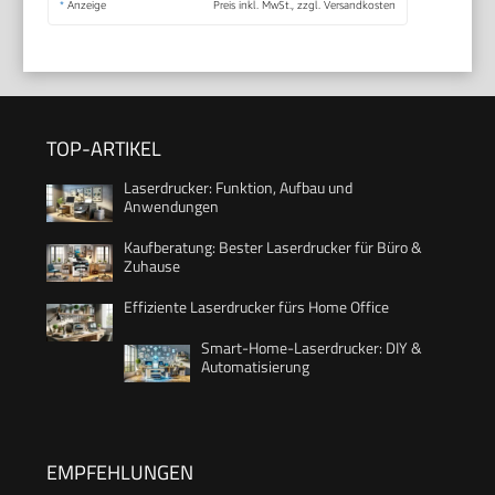
*
Anzeige
Preis inkl. MwSt., zzgl. Versandkosten
TOP-ARTIKEL
Laserdrucker: Funktion, Aufbau und
Anwendungen
Kaufberatung: Bester Laserdrucker für Büro &
Zuhause
Effiziente Laserdrucker fürs Home Office
Smart-Home-Laserdrucker: DIY &
Automatisierung
EMPFEHLUNGEN