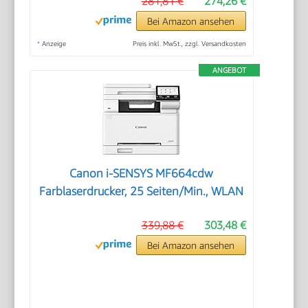
281,81 €
274,26 €
Bei Amazon ansehen
*
Anzeige
Preis inkl. MwSt., zzgl. Versandkosten
ANGEBOT
Canon i-SENSYS MF664cdw
Farblaserdrucker, 25 Seiten/Min., WLAN
339,88 €
303,48 €
Bei Amazon ansehen