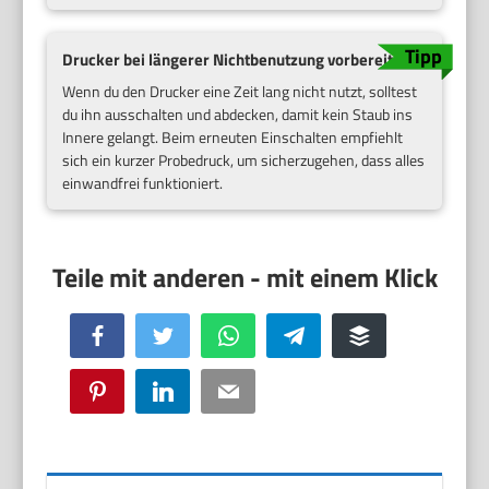
Drucker bei längerer Nichtbenutzung vorbereiten
Wenn du den Drucker eine Zeit lang nicht nutzt, solltest
du ihn ausschalten und abdecken, damit kein Staub ins
Innere gelangt. Beim erneuten Einschalten empfiehlt
sich ein kurzer Probedruck, um sicherzugehen, dass alles
einwandfrei funktioniert.
Facebook
Twitter
WhatsApp
Telegram
Buffer
Pinterest
LinkedIn
Email