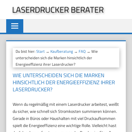
Zum
LASERDRUCKER BERATER
Inhalt
springen
Du bist hier:
Start
→
Kaufberatung
→
FAQ
→ Wie
unterscheiden sich die Marken hinsichtlich der
Energieeffizienz ihrer Laserdrucker?
WIE UNTERSCHEIDEN SICH DIE MARKEN
HINSICHTLICH DER ENERGIEEFFIZIENZ IHRER
LASERDRUCKER?
Wenn du regelmäßig mit einem Laserdrucker arbeitest, weißt
du sicher, wie schnell sich Stromkosten summieren können.
Gerade in Büros oder Haushalten mit viel Druckaufkommen
spielt die Energieeffizienz eine wichtige Rolle. Vielleicht hast