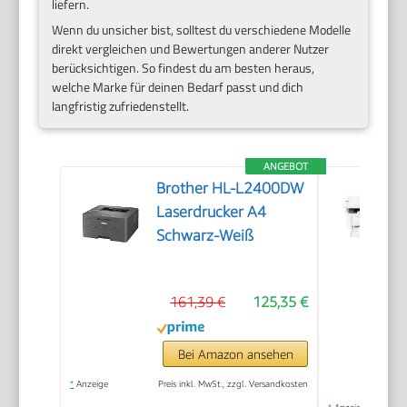
liefern.
Wenn du unsicher bist, solltest du verschiedene Modelle
direkt vergleichen und Bewertungen anderer Nutzer
berücksichtigen. So findest du am besten heraus,
welche Marke für deinen Bedarf passt und dich
langfristig zufriedenstellt.
ANGEBOT
Brother HL-L2400DW
Laserdrucker A4
Schwarz-Weiß
161,39 €
125,35 €
Bei Amazon ansehen
*
Anzeige
Preis inkl. MwSt., zzgl. Versandkosten