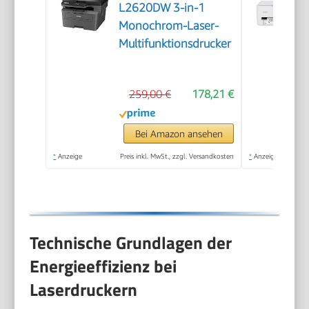
L2620DW 3-in-1
Monochrom-Laser-
Multifunktionsdrucker
259,00 €
178,21 €
Bei Amazon ansehen
*
Anzeige
Preis inkl. MwSt., zzgl. Versandkosten
*
Anzeige
Technische Grundlagen der
Energieeffizienz bei
Laserdruckern