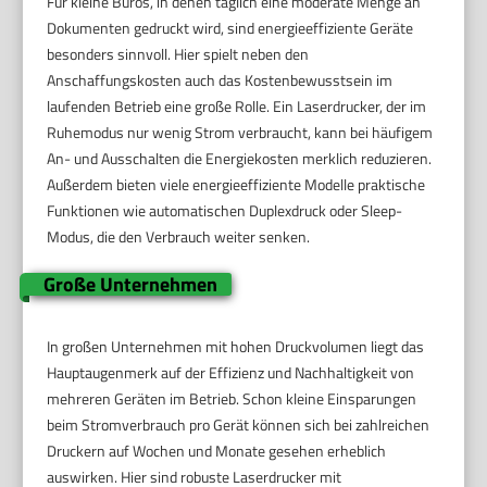
Für kleine Büros, in denen täglich eine moderate Menge an
Dokumenten gedruckt wird, sind energieeffiziente Geräte
besonders sinnvoll. Hier spielt neben den
Anschaffungskosten auch das Kostenbewusstsein im
laufenden Betrieb eine große Rolle. Ein Laserdrucker, der im
Ruhemodus nur wenig Strom verbraucht, kann bei häufigem
An- und Ausschalten die Energiekosten merklich reduzieren.
Außerdem bieten viele energieeffiziente Modelle praktische
Funktionen wie automatischen Duplexdruck oder Sleep-
Modus, die den Verbrauch weiter senken.
Große Unternehmen
In großen Unternehmen mit hohen Druckvolumen liegt das
Hauptaugenmerk auf der Effizienz und Nachhaltigkeit von
mehreren Geräten im Betrieb. Schon kleine Einsparungen
beim Stromverbrauch pro Gerät können sich bei zahlreichen
Druckern auf Wochen und Monate gesehen erheblich
auswirken. Hier sind robuste Laserdrucker mit