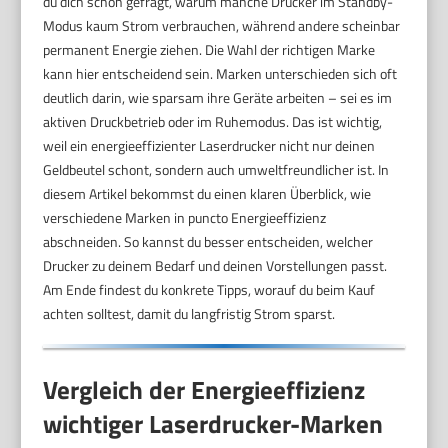
du dich schon gefragt, warum manche Drucker im Standby-
Modus kaum Strom verbrauchen, während andere scheinbar
permanent Energie ziehen. Die Wahl der richtigen Marke
kann hier entscheidend sein. Marken unterschieden sich oft
deutlich darin, wie sparsam ihre Geräte arbeiten – sei es im
aktiven Druckbetrieb oder im Ruhemodus. Das ist wichtig,
weil ein energieeffizienter Laserdrucker nicht nur deinen
Geldbeutel schont, sondern auch umweltfreundlicher ist. In
diesem Artikel bekommst du einen klaren Überblick, wie
verschiedene Marken in puncto Energieeffizienz
abschneiden. So kannst du besser entscheiden, welcher
Drucker zu deinem Bedarf und deinen Vorstellungen passt.
Am Ende findest du konkrete Tipps, worauf du beim Kauf
achten solltest, damit du langfristig Strom sparst.
Vergleich der Energieeffizienz
wichtiger Laserdrucker-Marken