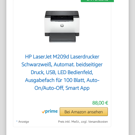
HP LaserJet M209d Laserdrucker
Schwarzweiß, Automat. beidseitiger
Druck, USB, LED Bedienfeld,
Ausgabefach für 100 Blatt, Auto-
On/Auto-Off, Smart App
88,00 €
Bei Amazon ansehen
*
Anzeige
Preis inkl. MwSt., zzgl. Versandkosten