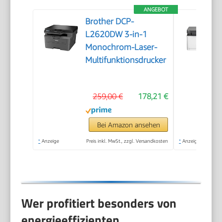
ANGEBOT
Brother DCP-
L2620DW 3-in-1
Monochrom-Laser-
Multifunktionsdrucker
259,00 €
178,21 €
Bei Amazon ansehen
*
Anzeige
Preis inkl. MwSt., zzgl. Versandkosten
*
Anzeige
Wer profitiert besonders von
energieeffizienten