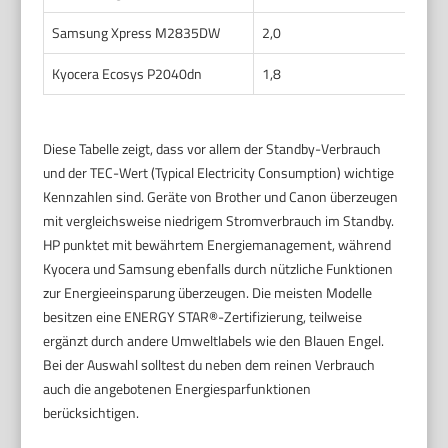
Samsung Xpress M2835DW
2,0
0,6
Kyocera Ecosys P2040dn
1,8
0,6
Diese Tabelle zeigt, dass vor allem der Standby-Verbrauch
und der TEC-Wert (Typical Electricity Consumption) wichtige
Kennzahlen sind. Geräte von Brother und Canon überzeugen
mit vergleichsweise niedrigem Stromverbrauch im Standby.
HP punktet mit bewährtem Energiemanagement, während
Kyocera und Samsung ebenfalls durch nützliche Funktionen
zur Energieeinsparung überzeugen. Die meisten Modelle
besitzen eine ENERGY STAR®-Zertifizierung, teilweise
ergänzt durch andere Umweltlabels wie den Blauen Engel.
Bei der Auswahl solltest du neben dem reinen Verbrauch
auch die angebotenen Energiesparfunktionen
berücksichtigen.