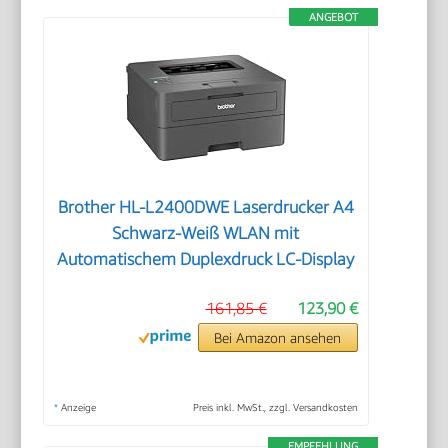
ANGEBOT
Brother HL-L2400DWE Laserdrucker A4
Schwarz-Weiß WLAN mit
Automatischem Duplexdruck LC-Display
161,85 €
123,90 €
Bei Amazon ansehen
*
Anzeige
Preis inkl. MwSt., zzgl. Versandkosten
EMPFEHLUNG