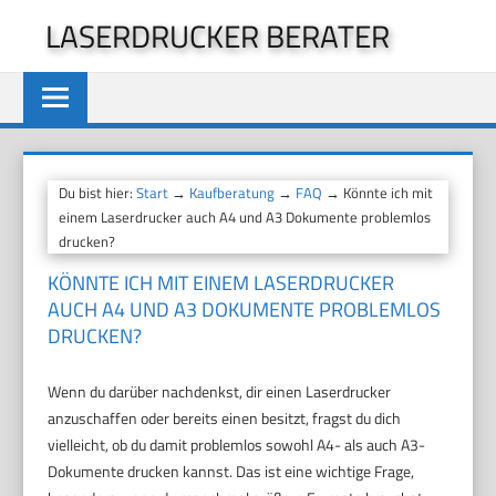
Zum
LASERDRUCKER BERATER
Inhalt
springen
Du bist hier:
Start
→
Kaufberatung
→
FAQ
→ Könnte ich mit
einem Laserdrucker auch A4 und A3 Dokumente problemlos
drucken?
KÖNNTE ICH MIT EINEM LASERDRUCKER
AUCH A4 UND A3 DOKUMENTE PROBLEMLOS
DRUCKEN?
Wenn du darüber nachdenkst, dir einen Laserdrucker
anzuschaffen oder bereits einen besitzt, fragst du dich
vielleicht, ob du damit problemlos sowohl A4- als auch A3-
Dokumente drucken kannst. Das ist eine wichtige Frage,