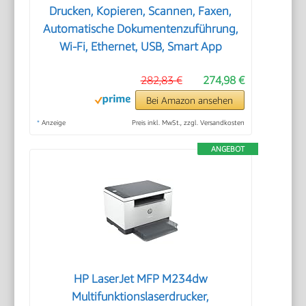
Drucken, Kopieren, Scannen, Faxen,
Automatische Dokumentenzuführung,
Wi-Fi, Ethernet, USB, Smart App
282,83 €
274,98 €
Bei Amazon ansehen
*
Anzeige
Preis inkl. MwSt., zzgl. Versandkosten
ANGEBOT
HP LaserJet MFP M234dw
Multifunktionslaserdrucker,