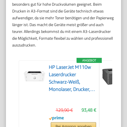
besonders gut für hohe Druckvolumen geeignet. Beim
Drucken in A3-Format sind die Geräte technisch etwas
aufwendiger, da sie mehr Toner benötigen und der Papierweg
länger ist. Das macht die Geräte meist größer und auch
teurer. Allerdings bekommst du mit einem A3-Laserdrucker
die Möglichkeit, Formate flexibel zu wählen und professionell
auszudrucken.
ANGEBOT
HP LaserJet M110w
Laserdrucker
Schwarz-Weiß,
Monolaser, Drucker,
WLAN, Airprint, Smart
App, Bis zu 20 S./Min
129,90 €
93,48 €
drucken, Auto-
On/Auto-Off-
Technologie
Bei Amazon ansehen